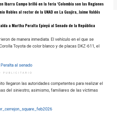
n Ibarra Campo brilló en la feria ‘Colombia son las Regiones
o Robles al rector de la UNAD en La Guajira, Jaime Valdés
spalda a Martha Peralta Epieyú al Senado de la República
ieron de manera inmediata. El vehículo en el que se
Corolla Toyota de color blanco y de placas DKZ-611, el
O PUBLICITARIO
ito llegaron las autoridades competentes para realizar el
as del siniestro; asimismo, familiares de las víctimas