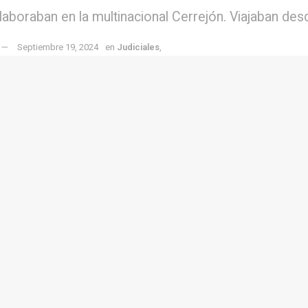
aboraban en la multinacional Cerrejón. Viajaban desd
Septiembre 19, 2024
en
Judiciales
,