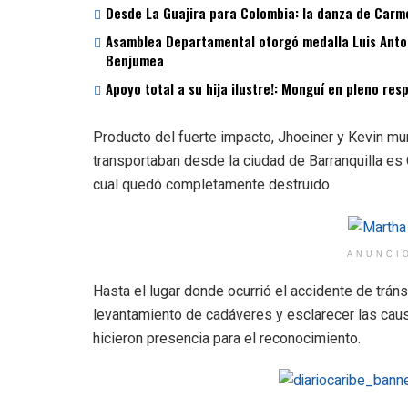
Desde La Guajira para Colombia: la danza de Carme
Asamblea Departamental otorgó medalla Luis Antoni
Benjumea
Apoyo total a su hija ilustre!: Monguí en pleno re
Producto del fuerte impacto, Jhoeiner y Kevin mur
transportaban desde la ciudad de Barranquilla es 
cual quedó completamente destruido.
ANUNCI
Hasta el lugar donde ocurrió el accidente de tráns
levantamiento de cadáveres y esclarecer las caus
hicieron presencia para el reconocimiento.