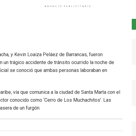
ANUNCIO PUBLICITARIO
cha, y Kevin Loaiza Peláez de Barrancas, fueron
n un trágico accidente de tránsito ocurrido la noche de
icial se conoció que ambas personas laboraban en
Caribe, vía que comunica a la ciudad de Santa Marta con el
ector conocido como ‘Cerro de Los Muchachitos’. Las
rasera de un furgón.