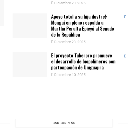
Diciembre 23, 2025
Apoyo total a su hija ilustre!:
Monguí en pleno respalda a
Martha Peralta Epieyú al Senado
e
de la República
Diciembre 23, 2025
El proyecto Tuberpro promueve
el desarrollo de biopolímeros con
participación de Uniguajira
Diciembre 10, 2025
CARGAR MÁS