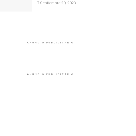
Septiembre 20, 2023
ANUNCIO PUBLICITARIO
ANUNCIO PUBLICITARIO