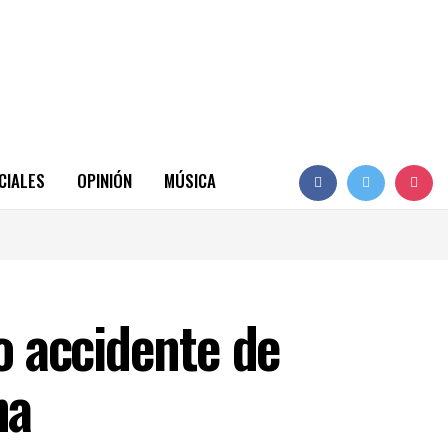
CIALES
OPINIÓN
MÚSICA
co accidente de
ha