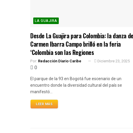
LA GUAJIRA
Desde La Guajira para Colombia: la danza d
Carmen Ibarra Campo brilló en la feria
‘Colombia son las Regiones
Por:
Redacción Diario Caribe
Diciembre 23, 2025
0
El parque de la 93 en Bogotá fue escenario de un
encuentro donde la diversidad cultural del país se
manifestó...
LEER MÁS