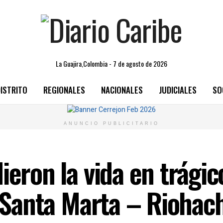
La Guajira,Colombia - 7 de agosto de 2026
ISTRITO
REGIONALES
NACIONALES
JUDICIALES
SO
ANUNCIO PUBLICITARIO
ieron la vida en trági
a Santa Marta – Riohac