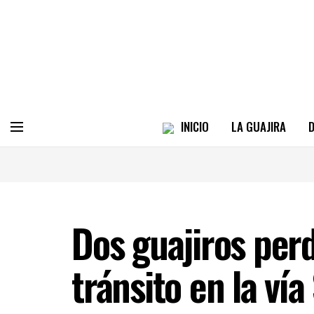
INICIO
LA GUAJIRA
D
Dos guajiros perd
tránsito en la ví