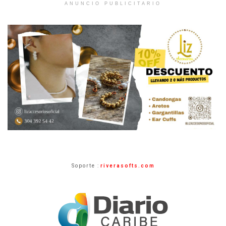
ANUNCIO PUBLICITARIO
Soporte :
riverasofts.com