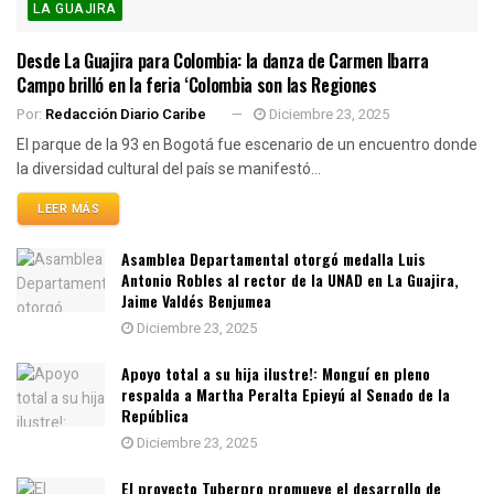
LA GUAJIRA
Desde La Guajira para Colombia: la danza de Carmen Ibarra
Campo brilló en la feria ‘Colombia son las Regiones
Por:
Redacción Diario Caribe
Diciembre 23, 2025
El parque de la 93 en Bogotá fue escenario de un encuentro donde
la diversidad cultural del país se manifestó...
LEER MÁS
Asamblea Departamental otorgó medalla Luis
Antonio Robles al rector de la UNAD en La Guajira,
Jaime Valdés Benjumea
Diciembre 23, 2025
Apoyo total a su hija ilustre!: Monguí en pleno
respalda a Martha Peralta Epieyú al Senado de la
República
Diciembre 23, 2025
El proyecto Tuberpro promueve el desarrollo de