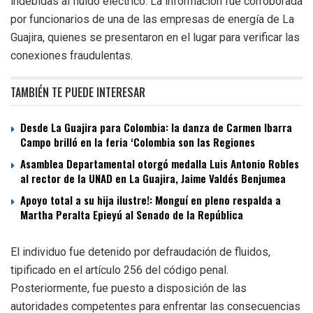
indebidas al fluido eléctrico. La información fue corroborada
por funcionarios de una de las empresas de energía de La
Guajira, quienes se presentaron en el lugar para verificar las
conexiones fraudulentas.
TAMBIÉN TE PUEDE INTERESAR
Desde La Guajira para Colombia: la danza de Carmen Ibarra
Campo brilló en la feria ‘Colombia son las Regiones
Asamblea Departamental otorgó medalla Luis Antonio Robles
al rector de la UNAD en La Guajira, Jaime Valdés Benjumea
Apoyo total a su hija ilustre!: Monguí en pleno respalda a
Martha Peralta Epieyú al Senado de la República
El individuo fue detenido por defraudación de fluidos,
tipificado en el artículo 256 del código penal.
Posteriormente, fue puesto a disposición de las
autoridades competentes para enfrentar las consecuencias