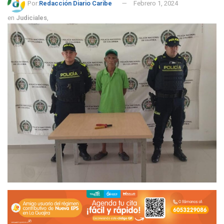
Por:
Redacción Diario Caribe
Febrero 1, 2024
en
Judiciales
,