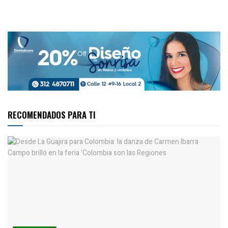
RECOMENDADOS PARA TI