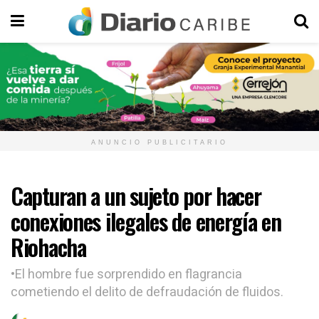
ANUNCIO PUBLICITARIO
Capturan a un sujeto por hacer
conexiones ilegales de energía en
Riohacha
•El hombre fue sorprendido en flagrancia
cometiendo el delito de defraudación de fluidos.