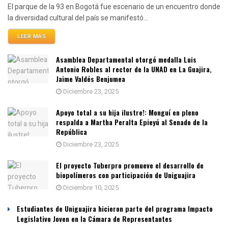
El parque de la 93 en Bogotá fue escenario de un encuentro donde
la diversidad cultural del país se manifestó...
LEER MÁS
Asamblea Departamental otorgó medalla Luis
Antonio Robles al rector de la UNAD en La Guajira,
Jaime Valdés Benjumea
Diciembre 23, 2025
Apoyo total a su hija ilustre!: Monguí en pleno
respalda a Martha Peralta Epieyú al Senado de la
República
Diciembre 23, 2025
El proyecto Tuberpro promueve el desarrollo de
biopolímeros con participación de Uniguajira
Diciembre 10, 2025
Estudiantes de Uniguajira hicieron parte del programa Impacto
Legislativo Joven en la Cámara de Representantes