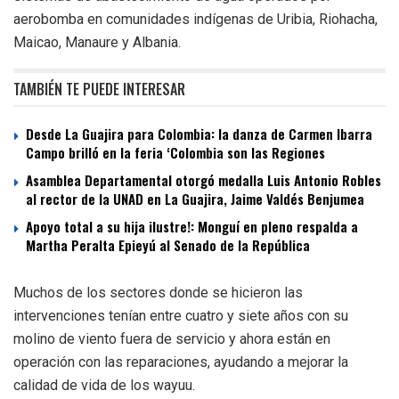
aerobomba en comunidades indígenas de Uribia, Riohacha,
Maicao, Manaure y Albania.
TAMBIÉN TE PUEDE INTERESAR
Desde La Guajira para Colombia: la danza de Carmen Ibarra
Campo brilló en la feria ‘Colombia son las Regiones
Asamblea Departamental otorgó medalla Luis Antonio Robles
al rector de la UNAD en La Guajira, Jaime Valdés Benjumea
Apoyo total a su hija ilustre!: Monguí en pleno respalda a
Martha Peralta Epieyú al Senado de la República
Muchos de los sectores donde se hicieron las
intervenciones tenían entre cuatro y siete años con su
molino de viento fuera de servicio y ahora están en
operación con las reparaciones, ayudando a mejorar la
calidad de vida de los wayuu.