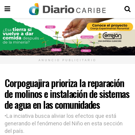
ANUNCIO PUBLICITARIO
Corpoguajira prioriza la reparación
de molinos e instalación de sistemas
de agua en las comunidades
•La inciativa busca aliviar los efectos que está
generando el fenómeno del Niño en esta sección
del país.