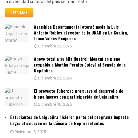
la diversidad cultural del país se manifestó...
LEER MÁS
Asamblea Departamental otorgó medalla Luis
Antonio Robles al rector de la UNAD en La Guajira,
Jaime Valdés Benjumea
Diciembre 23, 2025
Apoyo total a su hija ilustre!: Monguí en pleno
respalda a Martha Peralta Epieyú al Senado de la
República
Diciembre 23, 2025
El proyecto Tuberpro promueve el desarrollo de
biopolímeros con participación de Uniguajira
Diciembre 10, 2025
Estudiantes de Uniguajira hicieron parte del programa Impacto
Legislativo Joven en la Cámara de Representantes
Diciembre 5, 2025