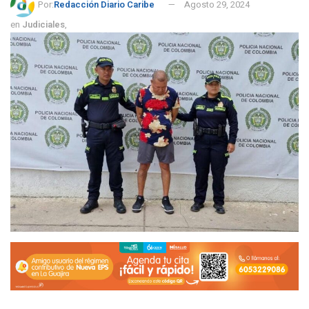
Por:
Redacción Diario Caribe
Agosto 29, 2024
en
Judiciales
,