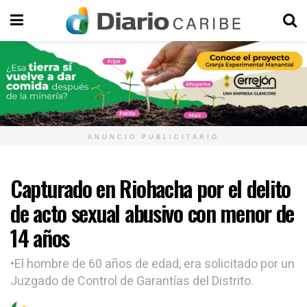
ANUNCIO PUBLICITARIO
Capturado en Riohacha por el delito
de acto sexual abusivo con menor de
14 años
•El hombre de 60 años de edad, era solicitado por un
Juzgado de Control de Garantías del Distrito.