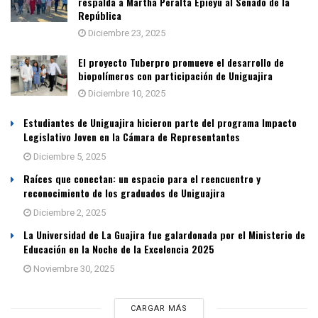
respalda a Martha Peralta Epieyú al Senado de la
República
Diciembre 23, 2025
El proyecto Tuberpro promueve el desarrollo de
biopolímeros con participación de Uniguajira
Diciembre 10, 2025
Estudiantes de Uniguajira hicieron parte del programa Impacto
Legislativo Joven en la Cámara de Representantes
Diciembre 5, 2025
Raíces que conectan: un espacio para el reencuentro y
reconocimiento de los graduados de Uniguajira
Diciembre 2, 2025
La Universidad de La Guajira fue galardonada por el Ministerio de
Educación en la Noche de la Excelencia 2025
Noviembre 30, 2025
CARGAR MÁS