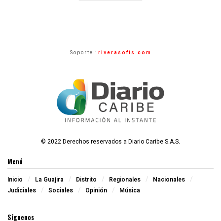
Soporte :
riverasofts.com
© 2022 Derechos reservados a Diario Caribe S.A.S.
Menú
Inicio
La Guajira
Distrito
Regionales
Nacionales
Judiciales
Sociales
Opinión
Música
Síguenos