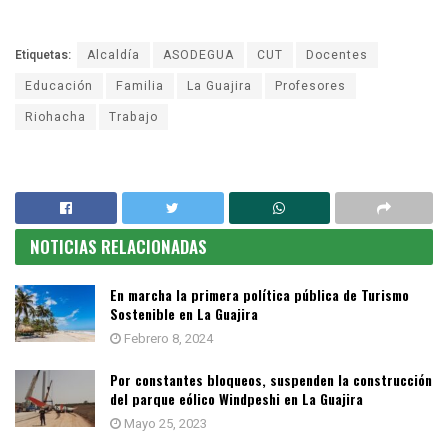
Etiquetas:
Alcaldía
ASODEGUA
CUT
Docentes
Educación
Familia
La Guajira
Profesores
Riohacha
Trabajo
NOTICIAS RELACIONADAS
En marcha la primera política pública de Turismo
Sostenible en La Guajira
Febrero 8, 2024
Por constantes bloqueos, suspenden la construcción
del parque eólico Windpeshi en La Guajira
Mayo 25, 2023