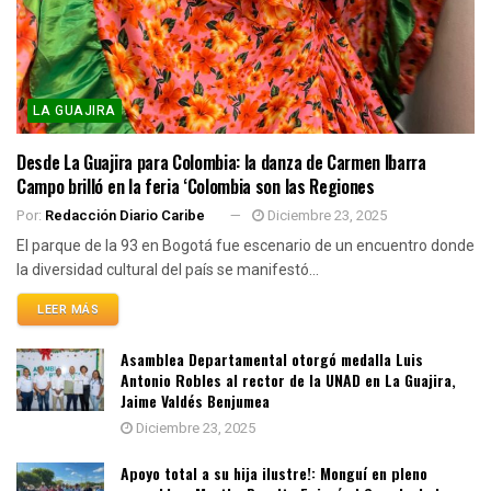
LA GUAJIRA
Desde La Guajira para Colombia: la danza de Carmen Ibarra
Campo brilló en la feria ‘Colombia son las Regiones
Por:
Redacción Diario Caribe
Diciembre 23, 2025
El parque de la 93 en Bogotá fue escenario de un encuentro donde
la diversidad cultural del país se manifestó...
LEER MÁS
Asamblea Departamental otorgó medalla Luis
Antonio Robles al rector de la UNAD en La Guajira,
Jaime Valdés Benjumea
Diciembre 23, 2025
Apoyo total a su hija ilustre!: Monguí en pleno