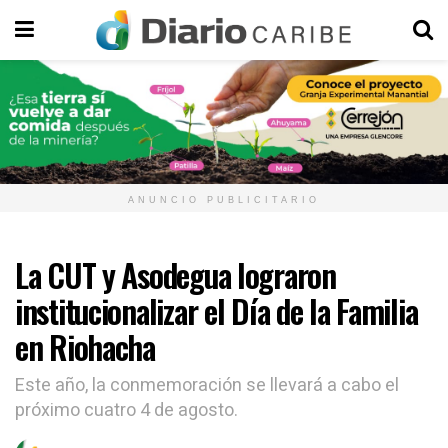
ANUNCIO PUBLICITARIO
La CUT y Asodegua lograron
institucionalizar el Día de la Familia
en Riohacha
Este año, la conmemoración se llevará a cabo el
próximo cuatro 4 de agosto.