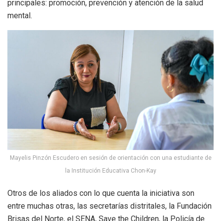
principales: promoción, prevención y atención de la salud
mental.
Mayelis Pinzón Escudero en sesión de orientación con una estudiante de
la Institución Educativa Chon-Kay
Otros de los aliados con lo que cuenta la iniciativa son
entre muchas otras, las secretarías distritales, la Fundación
Brisas del Norte, el SENA, Save the Children, la Policía de