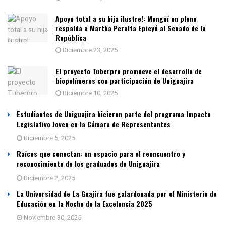
Apoyo total a su hija ilustre!: Monguí en pleno
respalda a Martha Peralta Epieyú al Senado de la
República
Diciembre 23, 2025
El proyecto Tuberpro promueve el desarrollo de
biopolímeros con participación de Uniguajira
Diciembre 10, 2025
Estudiantes de Uniguajira hicieron parte del programa Impacto
Legislativo Joven en la Cámara de Representantes
Diciembre 5, 2025
Raíces que conectan: un espacio para el reencuentro y
reconocimiento de los graduados de Uniguajira
Diciembre 2, 2025
La Universidad de La Guajira fue galardonada por el Ministerio de
Educación en la Noche de la Excelencia 2025
Noviembre 30, 2025