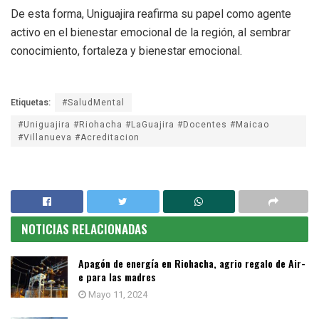
De esta forma, Uniguajira reafirma su papel como agente
activo en el bienestar emocional de la región, al sembrar
conocimiento, fortaleza y bienestar emocional.
Etiquetas:
#SaludMental
#Uniguajira #Riohacha #LaGuajira #Docentes #Maicao
#Villanueva #Acreditacion
NOTICIAS RELACIONADAS
Apagón de energía en Riohacha, agrio regalo de Air-
e para las madres
Mayo 11, 2024