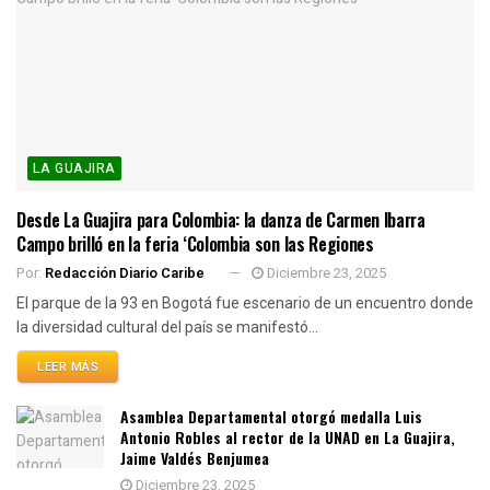
LA GUAJIRA
Desde La Guajira para Colombia: la danza de Carmen Ibarra
Campo brilló en la feria ‘Colombia son las Regiones
Por:
Redacción Diario Caribe
Diciembre 23, 2025
El parque de la 93 en Bogotá fue escenario de un encuentro donde
la diversidad cultural del país se manifestó...
LEER MÁS
Asamblea Departamental otorgó medalla Luis
Antonio Robles al rector de la UNAD en La Guajira,
Jaime Valdés Benjumea
Diciembre 23, 2025