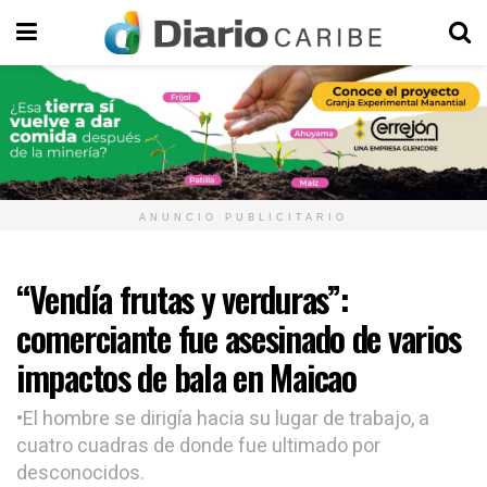
ANUNCIO PUBLICITARIO
“Vendía frutas y verduras”:
comerciante fue asesinado de varios
impactos de bala en Maicao
•El hombre se dirigía hacia su lugar de trabajo, a
cuatro cuadras de donde fue ultimado por
desconocidos.