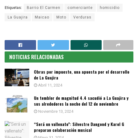
Etiquetas:
Barrio El Carmen
comerciante
homicidio
La Guajira
Maicao
Moto
Verduras
NOTICIAS RELACIONADAS
Obras por impuesto, una apuesta por el desarrollo
de La Guajira
Abril 11, 2024
Un temblor de magnitud 4.4 sacudió a La Guajira y
sus alrededores la noche del 12 de noviembre
Noviembre 13, 2024
“Será un vallenato”: Silvestre Dangond y Karol G
preparan colaboración musical
Mayo 31, 2024