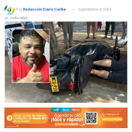
Por:
Redacción Diario Caribe
Septiembre 4, 2024
en
Judiciales
,