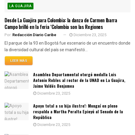
LA GUAJIRA
Desde La Guajira para Colombia: la danza de Carmen Ibarra
Campo brilló en la feria ‘Colombia son las Regiones
Por:
Redacción Diario Caribe
Diciembre 23, 2025
El parque de la 93 en Bogotá fue escenario de un encuentro donde
la diversidad cultural del país se manifestó...
LEER MÁS
Asamblea Departamental otorgó medalla Luis
Antonio Robles al rector de la UNAD en La Guajira,
Jaime Valdés Benjumea
Diciembre 23, 2025
Apoyo total a su hija ilustre!: Monguí en pleno
respalda a Martha Peralta Epieyú al Senado de la
República
Diciembre 23, 2025