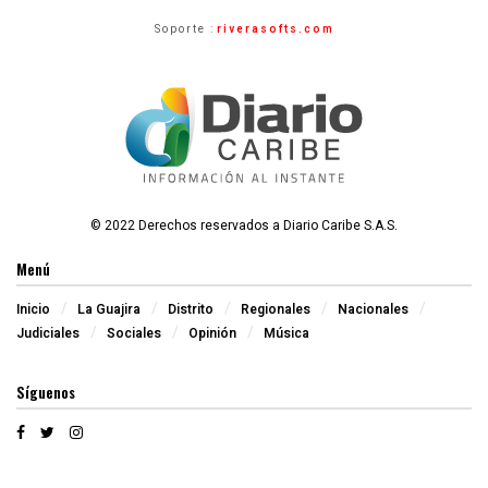
Soporte :
riverasofts.com
© 2022 Derechos reservados a Diario Caribe S.A.S.
Menú
Inicio
La Guajira
Distrito
Regionales
Nacionales
Judiciales
Sociales
Opinión
Música
Síguenos