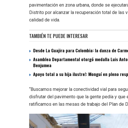
pavimentación en zona urbana, donde se ejecutará
Distrito por alcanzar la recuperación total de la
calidad de vida.
TAMBIÉN TE PUEDE INTERESAR
Desde La Guajira para Colombia: la danza de Carme
Asamblea Departamental otorgó medalla Luis Antoni
Benjumea
Apoyo total a su hija ilustre!: Monguí en pleno re
“Buscamos mejorar la conectividad vial para segu
disfrutar del pavimento que la gente pedía y que 
ratificamos en las mesas de trabajo del Plan de De