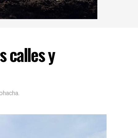
 calles y
iohacha.