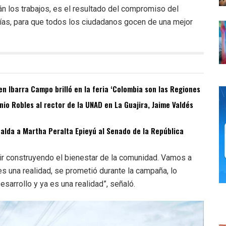
n los trabajos, es el resultado del compromiso del
s vías, para que todos los ciudadanos gocen de una mejor
n Ibarra Campo brilló en la feria ‘Colombia son las Regiones
o Robles al rector de la UNAD en La Guajira, Jaime Valdés
spalda a Martha Peralta Epieyú al Senado de la República
ir construyendo el bienestar de la comunidad. Vamos a
es una realidad, se prometió durante la campaña, lo
sarrollo y ya es una realidad”, señaló.