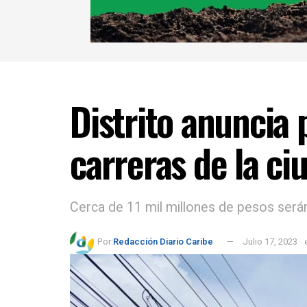
Distrito anuncia 
carreras de la c
Cerca de 11 mil millones de pesos serán
Por:
Redacción Diario Caribe
Julio 17, 2023