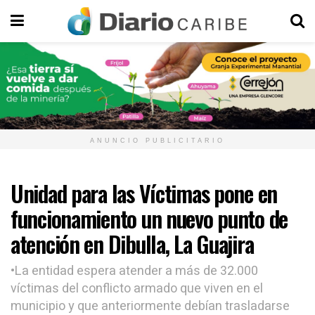
ANUNCIO PUBLICITARIO
Unidad para las Víctimas pone en
funcionamiento un nuevo punto de
atención en Dibulla, La Guajira
•La entidad espera atender a más de 32.000
víctimas del conflicto armado que viven en el
municipio y que anteriormente debían trasladarse