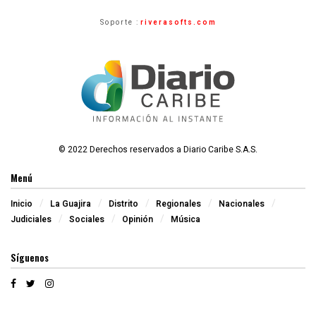
Soporte :
riverasofts.com
© 2022 Derechos reservados a Diario Caribe S.A.S.
Menú
Inicio
La Guajira
Distrito
Regionales
Nacionales
Judiciales
Sociales
Opinión
Música
Síguenos