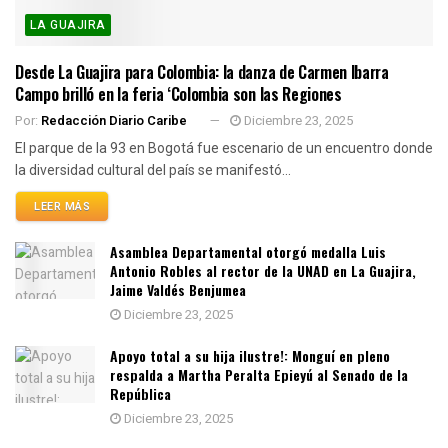
LA GUAJIRA
Desde La Guajira para Colombia: la danza de Carmen Ibarra
Campo brilló en la feria ‘Colombia son las Regiones
Por:
Redacción Diario Caribe
Diciembre 23, 2025
El parque de la 93 en Bogotá fue escenario de un encuentro donde
la diversidad cultural del país se manifestó...
LEER MÁS
Asamblea Departamental otorgó medalla Luis
Antonio Robles al rector de la UNAD en La Guajira,
Jaime Valdés Benjumea
Diciembre 23, 2025
Apoyo total a su hija ilustre!: Monguí en pleno
respalda a Martha Peralta Epieyú al Senado de la
República
Diciembre 23, 2025