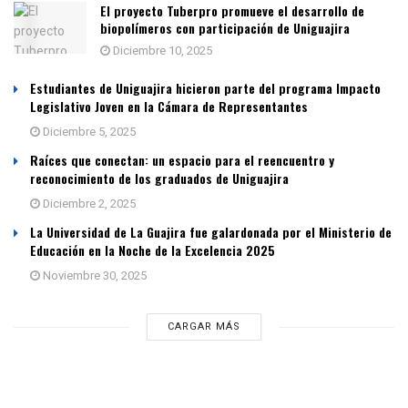
El proyecto Tuberpro promueve el desarrollo de
biopolímeros con participación de Uniguajira
Diciembre 10, 2025
Estudiantes de Uniguajira hicieron parte del programa Impacto
Legislativo Joven en la Cámara de Representantes
Diciembre 5, 2025
Raíces que conectan: un espacio para el reencuentro y
reconocimiento de los graduados de Uniguajira
Diciembre 2, 2025
La Universidad de La Guajira fue galardonada por el Ministerio de
Educación en la Noche de la Excelencia 2025
Noviembre 30, 2025
CARGAR MÁS