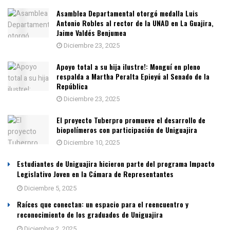
Asamblea Departamental otorgó medalla Luis
Antonio Robles al rector de la UNAD en La Guajira,
Jaime Valdés Benjumea
Diciembre 23, 2025
Apoyo total a su hija ilustre!: Monguí en pleno
respalda a Martha Peralta Epieyú al Senado de la
República
Diciembre 23, 2025
El proyecto Tuberpro promueve el desarrollo de
biopolímeros con participación de Uniguajira
Diciembre 10, 2025
Estudiantes de Uniguajira hicieron parte del programa Impacto
Legislativo Joven en la Cámara de Representantes
Diciembre 5, 2025
Raíces que conectan: un espacio para el reencuentro y
reconocimiento de los graduados de Uniguajira
Diciembre 2, 2025