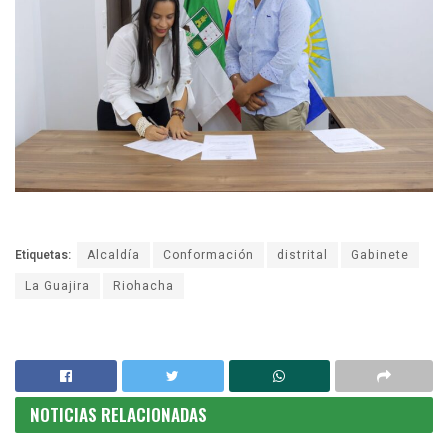
Etiquetas:
Alcaldía
Conformación
distrital
Gabinete
La Guajira
Riohacha
NOTICIAS RELACIONADAS