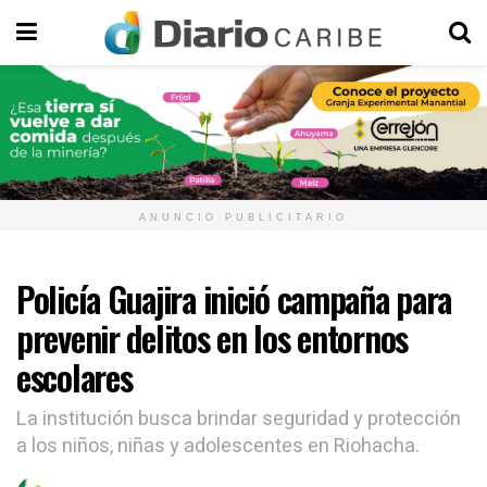
ANUNCIO PUBLICITARIO
Policía Guajira inició campaña para
prevenir delitos en los entornos
escolares
La institución busca brindar seguridad y protección
a los niños, niñas y adolescentes en Riohacha.