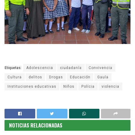
Etiquetas:
Adolescencia
ciudadanía
Convivencia
Cultura
delitos
Drogas
Educación
Gaula
Instituciones educativas
Niños
Polícia
violencia
NOTICIAS RELACIONADAS