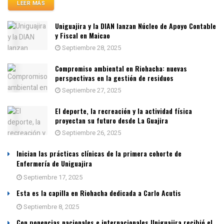
LEER MÁS
Uniguajira y la DIAN lanzan Núcleo de Apoyo Contable
y Fiscal en Maicao
Septiembre 28, 2025
Compromiso ambiental en Riohacha: nuevas
perspectivas en la gestión de residuos
Septiembre 27, 2025
El deporte, la recreación y la actividad física
proyectan su futuro desde La Guajira
Septiembre 26, 2025
Inician las prácticas clínicas de la primera cohorte de
Enfermería de Uniguajira
Septiembre 17, 2025
Esta es la capilla en Riohacha dedicada a Carlo Acutis
Septiembre 8, 2025
Con ponencias nacionales e internacionales Uniguajira recibió el