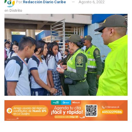
Por:
Redacción Diario Caribe
Agosto 6, 2022
en
Distrito