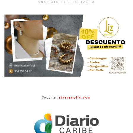
ANUNCIO PUBLICITARIO
Soporte :
riverasofts.com