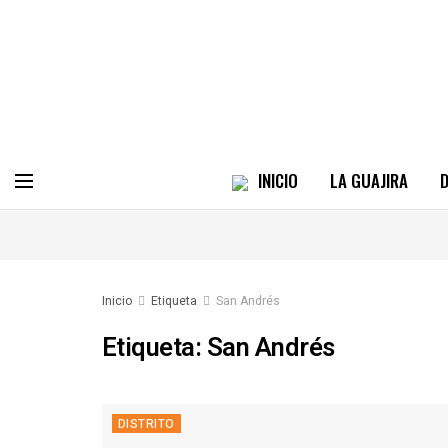
INICIO
LA GUAJIRA
D
Inicio
Etiqueta
San Andrés
Etiqueta:
San Andrés
DISTRITO