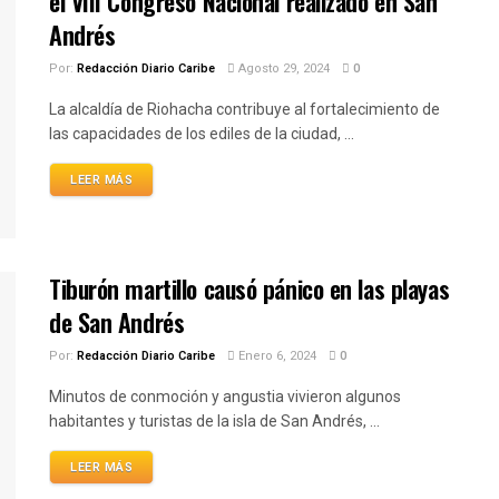
el VIII Congreso Nacional realizado en San
Andrés
Por:
Redacción Diario Caribe
Agosto 29, 2024
0
La alcaldía de Riohacha contribuye al fortalecimiento de
las capacidades de los ediles de la ciudad, ...
LEER MÁS
Tiburón martillo causó pánico en las playas
de San Andrés
Por:
Redacción Diario Caribe
Enero 6, 2024
0
Minutos de conmoción y angustia vivieron algunos
habitantes y turistas de la isla de San Andrés, ...
LEER MÁS