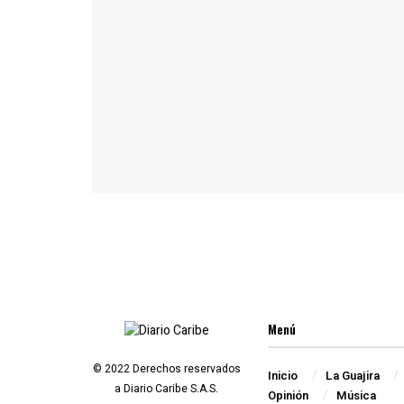
Menú
© 2022 Derechos reservados
Inicio
La Guajira
a Diario Caribe S.A.S.
Opinión
Música