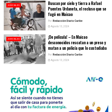
Buscan por cielo y tierra a Rafael
JUDICIALES
Puentes Urdaneta, el recluso que se
fugó en Maicao
Por:
Redacción Diario Caribe
Agosto 13, 2024
¡De película! – En Maicao
JUDICIALES
desconocidos rescatan a un preso y
matan a un policía que lo custodiaba
Por:
Redacción Diario Caribe
Agosto 13, 2024