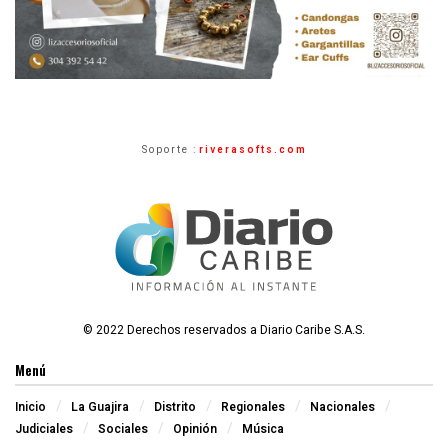
Soporte :
riverasofts.com
© 2022 Derechos reservados a Diario Caribe S.A.S.
Menú
Inicio
La Guajira
Distrito
Regionales
Nacionales
Judiciales
Sociales
Opinión
Música