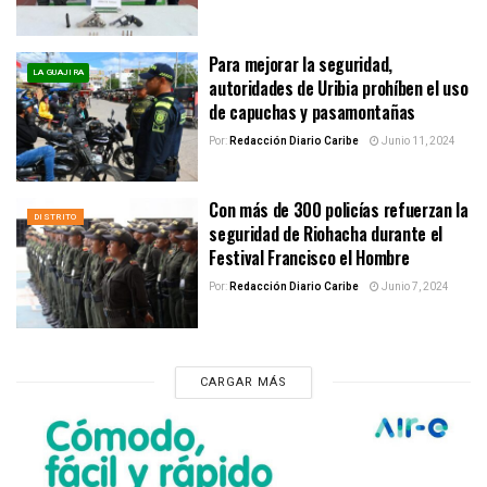
Para mejorar la seguridad,
LA GUAJIRA
autoridades de Uribia prohíben el uso
de capuchas y pasamontañas
Por:
Redacción Diario Caribe
Junio 11, 2024
Con más de 300 policías refuerzan la
DISTRITO
seguridad de Riohacha durante el
Festival Francisco el Hombre
Por:
Redacción Diario Caribe
Junio 7, 2024
CARGAR MÁS