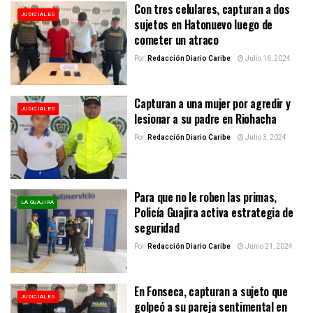
Con tres celulares, capturan a dos
JUDICIALES
sujetos en Hatonuevo luego de
cometer un atraco
Por:
Redacción Diario Caribe
Julio 16, 2024
Capturan a una mujer por agredir y
JUDICIALES
lesionar a su padre en Riohacha
Por:
Redacción Diario Caribe
Julio 3, 2024
Para que no le roben las primas,
LA GUAJIRA
Policía Guajira activa estrategia de
seguridad
Por:
Redacción Diario Caribe
Junio 21, 2024
En Fonseca, capturan a sujeto que
JUDICIALES
golpeó a su pareja sentimental en