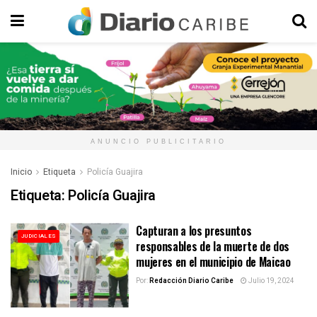
ANUNCIO PUBLICITARIO
Inicio
Etiqueta
Policía Guajira
Etiqueta:
Policía Guajira
Capturan a los presuntos
JUDICIALES
responsables de la muerte de dos
mujeres en el municipio de Maicao
Por:
Redacción Diario Caribe
Julio 19, 2024