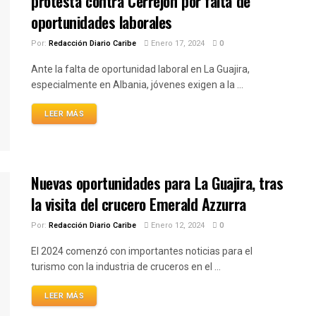
protesta contra Cerrejón por falta de
oportunidades laborales
Por:
Redacción Diario Caribe
Enero 17, 2024
0
Ante la falta de oportunidad laboral en La Guajira,
especialmente en Albania, jóvenes exigen a la ...
LEER MÁS
Nuevas oportunidades para La Guajira, tras
la visita del crucero Emerald Azzurra
Por:
Redacción Diario Caribe
Enero 12, 2024
0
El 2024 comenzó con importantes noticias para el
turismo con la industria de cruceros en el ...
LEER MÁS