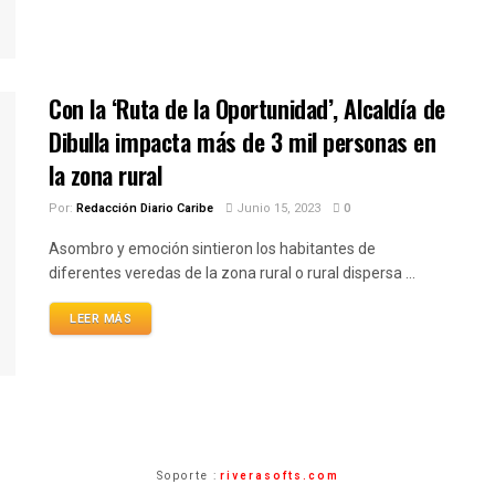
Con la ‘Ruta de la Oportunidad’, Alcaldía de
Dibulla impacta más de 3 mil personas en
la zona rural
Por:
Redacción Diario Caribe
Junio 15, 2023
0
Asombro y emoción sintieron los habitantes de
diferentes veredas de la zona rural o rural dispersa ...
LEER MÁS
Soporte :
riverasofts.com