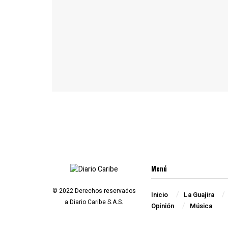
Menú
© 2022 Derechos reservados
Inicio
La Guajira
a Diario Caribe S.A.S.
Opinión
Música