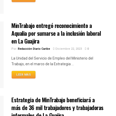
MinTrabajo entregó reconocimiento a
Aqualia por sumarse a la inclusión laboral
en La Guajira
Por:
Redacción Diario Caribe
Diciembre 22, 2023
0
La Unidad del Servicio de Empleo del Ministerio del
Trabajo, en el marco de la Estrategia ...
LEER MÁS
Estrategia de MinTrabajo beneficiará a
más de 36 mil trabajadores y trabajadoras
informales de La Guajira