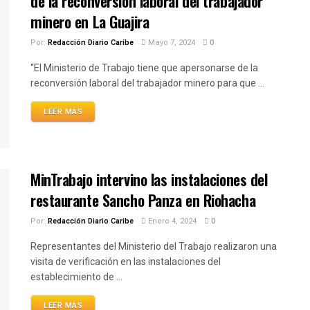
de la reconversión laboral del trabajador
minero en La Guajira
Por:
Redacción Diario Caribe
Mayo 7, 2024
0
“El Ministerio de Trabajo tiene que apersonarse de la
reconversión laboral del trabajador minero para que ...
LEER MÁS
MinTrabajo intervino las instalaciones del
restaurante Sancho Panza en Riohacha
Por:
Redacción Diario Caribe
Enero 4, 2024
0
Representantes del Ministerio del Trabajo realizaron una
visita de verificación en las instalaciones del
establecimiento de ...
LEER MÁS