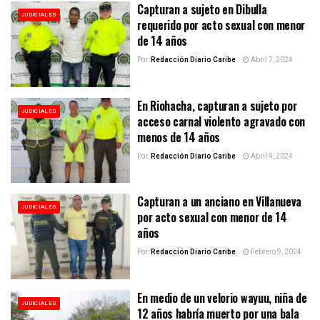
Capturan a sujeto en Dibulla
JUDICIALES
requerido por acto sexual con menor
de 14 años
Por:
Redacción Diario Caribe
Abril 7, 2024
En Riohacha, capturan a sujeto por
JUDICIALES
acceso carnal violento agravado con
menos de 14 años
Por:
Redacción Diario Caribe
Abril 4, 2024
Capturan a un anciano en Villanueva
JUDICIALES
por acto sexual con menor de 14
años
Por:
Redacción Diario Caribe
Febrero 9, 2024
En medio de un velorio wayuu, niña de
JUDICIALES
12 años habría muerto por una bala