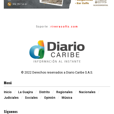
Soporte :
riverasofts.com
© 2022 Derechos reservados a Diario Caribe S.A.S.
Menú
Inicio
La Guajira
Distrito
Regionales
Nacionales
Judiciales
Sociales
Opinión
Música
Síguenos