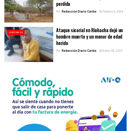
perdida
Por:
Redacción Diario Caribe
Febrero 6, 2024
Ataque sicarial en Riohacha dejó un
JUDICIALES
hombre muerto y un menor de edad
herido
Por:
Redacción Diario Caribe
Enero 28, 2024