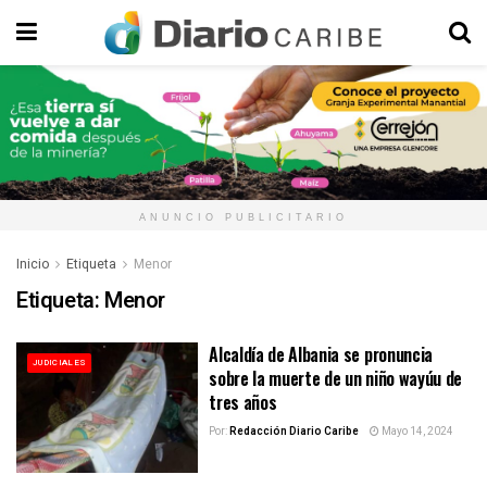
ANUNCIO PUBLICITARIO
Inicio
Etiqueta
Menor
Etiqueta:
Menor
Alcaldía de Albania se pronuncia
JUDICIALES
sobre la muerte de un niño wayúu de
tres años
Por:
Redacción Diario Caribe
Mayo 14, 2024