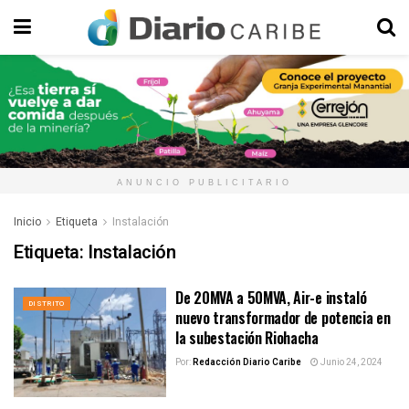
ANUNCIO PUBLICITARIO
Inicio
Etiqueta
Instalación
Etiqueta:
Instalación
De 20MVA a 50MVA, Air-e instaló
DISTRITO
nuevo transformador de potencia en
la subestación Riohacha
Por:
Redacción Diario Caribe
Junio 24, 2024