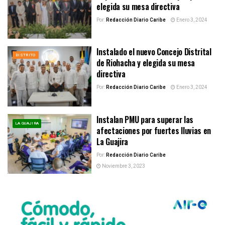
elegida su mesa directiva
Por:
Redacción Diario Caribe
Enero 3, 2024
Instalado el nuevo Concejo Distrital
DISTRITO
de Riohacha y elegida su mesa
directiva
Por:
Redacción Diario Caribe
Enero 3, 2024
Instalan PMU para superar las
LA GUAJIRA
afectaciones por fuertes lluvias en
La Guajira
Por:
Redacción Diario Caribe
Noviembre 3, 2023