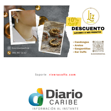
Soporte :
riverasofts.com