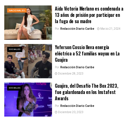
Aida Victoria Merlano es condenada a
NACIONALES
13 años de prisión por participar en
la fuga de su madre
Por:
Redacción Diario Caribe
Marzo 21, 2024
Yeferson Cossio lleva energía
SOCIALES
eléctrica a 52 familias wayuu en La
Guajira
Por:
Redacción Diario Caribe
Diciembre 28, 2023
Guajira, del Desafío The Box 2023,
SOCIALES
fue galardonada en los Instafest
Awards
Por:
Redacción Diario Caribe
Diciembre 20, 2023