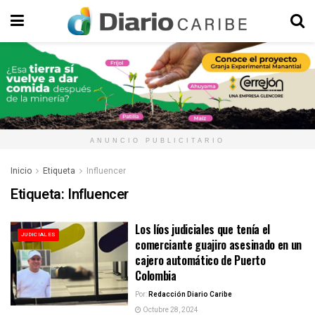
ANUNCIO PUBLICITARIO
Inicio
Etiqueta
Influencer
Etiqueta:
Influencer
Los líos judiciales que tenía el
JUDICIALES
comerciante guajiro asesinado en un
cajero automático de Puerto
Colombia
Por:
Redacción Diario Caribe
Octubre 28, 2024