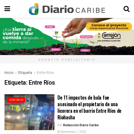
ANUNCIO PUBLICITARIO
Inicio
Etiqueta
Entre Ríos
Etiqueta:
Entre Ríos
De 11 impactos de bala fue
JUDICIALES
asesinado el propietario de una
licorera en el barrio Entre Ríos de
Riohacha
Por:
Redacción Diario Caribe
Noviembre 1, 2023