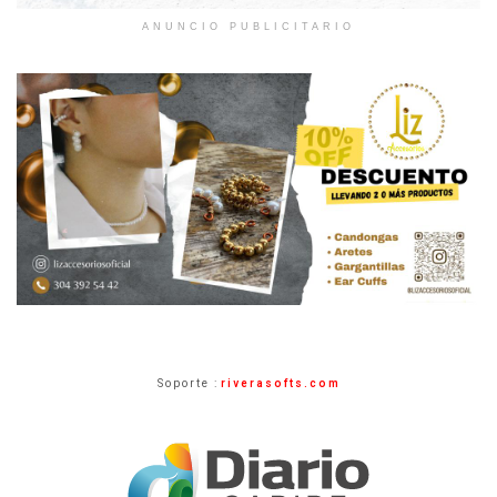
ANUNCIO PUBLICITARIO
Soporte :
riverasofts.com