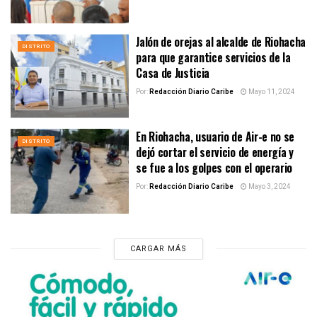
Jalón de orejas al alcalde de Riohacha
DISTRITO
para que garantice servicios de la
Casa de Justicia
Por:
Redacción Diario Caribe
Mayo 11, 2024
En Riohacha, usuario de Air-e no se
DISTRITO
dejó cortar el servicio de energía y
se fue a los golpes con el operario
Por:
Redacción Diario Caribe
Mayo 3, 2024
CARGAR MÁS