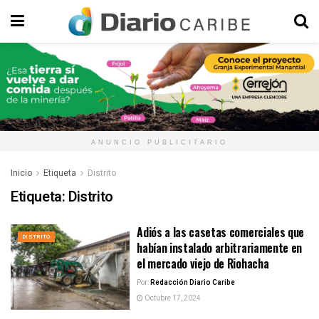
ANUNCIO PUBLICITARIO
Inicio
Etiqueta
Distrito
Etiqueta:
Distrito
Adiós a las casetas comerciales que
DISTRITO
habían instalado arbitrariamente en
el mercado viejo de Riohacha
Por:
Redacción Diario Caribe
Octubre 17, 2024