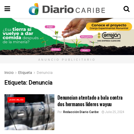
ANUNCIO PUBLICITARIO
Inicio
Etiqueta
Denuncia
Etiqueta:
Denuncia
Denuncian atentado a bala contra
JUDICIALES
dos hermanos líderes wayuu
Por:
Redacción Diario Caribe
Julio 25, 2024