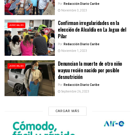
Por:
Redacción Diario Caribe
Noviembre 3, 2023
Confirman irregularidades en la
JUDICIALES
elección de Alcaldía en La Jagua del
Pilar
Por:
Redacción Diario Caribe
Noviembre 1, 2023
Denuncian la muerte de otro niño
JUDICIALES
wayuu recién nacido por posible
desnutrición
Por:
Redacción Diario Caribe
Septiembre 26, 2023
CARGAR MÁS