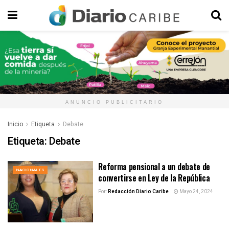
ANUNCIO PUBLICITARIO
Inicio
Etiqueta
Debate
Etiqueta:
Debate
Reforma pensional a un debate de
NACIONALES
convertirse en Ley de la República
Por:
Redacción Diario Caribe
Mayo 24, 2024