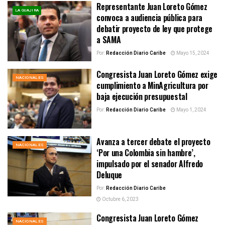
Representante Juan Loreto Gómez
LA GUAJIRA
convoca a audiencia pública para
debatir proyecto de ley que protege
a SAMA
Por:
Redacción Diario Caribe
Mayo 15, 2024
Congresista Juan Loreto Gómez exige
NACIONALES
cumplimiento a MinAgricultura por
baja ejecución presupuestal
Por:
Redacción Diario Caribe
Mayo 1, 2024
Avanza a tercer debate el proyecto
NACIONALES
‘Por una Colombia sin hambre’,
impulsado por el senador Alfredo
Deluque
Por:
Redacción Diario Caribe
Octubre 6, 2023
Congresista Juan Loreto Gómez
NACIONALES