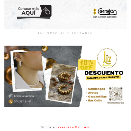
ANUNCIO PUBLICITARIO
Soporte :
riverasofts.com