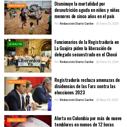
Disminuye la mortalidad por
NACIONALES
desnutrición aguda en niños y niñas
menores de cinco años en el país
Por:
Redacción Diario Caribe
Enero 25, 2024
Funcionarios de la Registraduría en
LA GUAJIRA
La Guajira piden la liberación de
delegado secuestrado en el Chocó
Por:
Redacción Diario Caribe
Enero 23, 2024
Registraduría rechaza amenazas de
NACIONALES
disidencias de las Farc contra las
elecciones 2023
Por:
Redacción Diario Caribe
Mayo 29, 2023
Alerta en Colombia por más de nueve
NACIONALES
temblores en menos de 12 horas