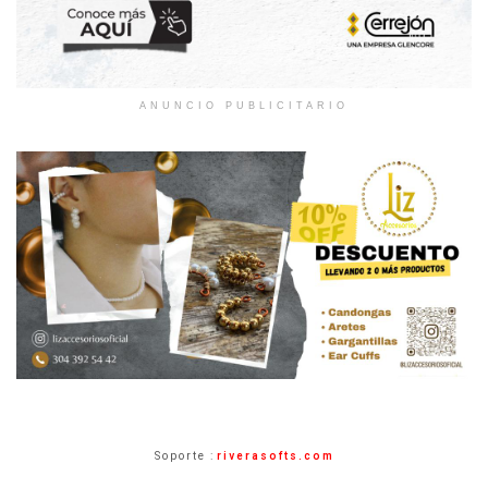
ANUNCIO PUBLICITARIO
Soporte :
riverasofts.com