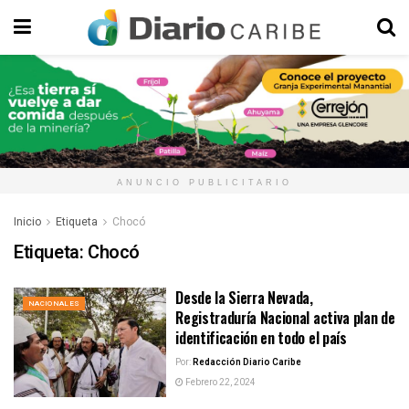
ANUNCIO PUBLICITARIO
Inicio
Etiqueta
Chocó
Etiqueta:
Chocó
Desde la Sierra Nevada,
NACIONALES
Registraduría Nacional activa plan de
identificación en todo el país
Por:
Redacción Diario Caribe
Febrero 22, 2024