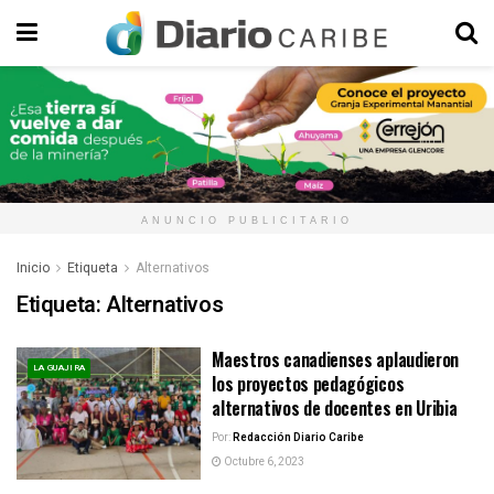
ANUNCIO PUBLICITARIO
Inicio
Etiqueta
Alternativos
Etiqueta:
Alternativos
Maestros canadienses aplaudieron
LA GUAJIRA
los proyectos pedagógicos
alternativos de docentes en Uribia
Por:
Redacción Diario Caribe
Octubre 6, 2023