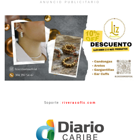
ANUNCIO PUBLICITARIO
Soporte :
riverasofts.com