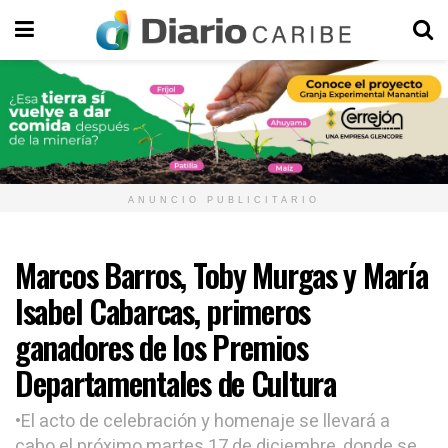
ANUNCIO PUBLICITARIO
Marcos Barros, Toby Murgas y María
Isabel Cabarcas, primeros
ganadores de los Premios
Departamentales de Cultura
•El acto de celebración y homenaje se llevará a
cabo el próximo martes 17 de diciembre, donde se