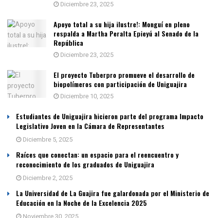
Diciembre 23, 2025
Apoyo total a su hija ilustre!: Monguí en pleno
respalda a Martha Peralta Epieyú al Senado de la
República
Diciembre 23, 2025
El proyecto Tuberpro promueve el desarrollo de
biopolímeros con participación de Uniguajira
Diciembre 10, 2025
Estudiantes de Uniguajira hicieron parte del programa Impacto
Legislativo Joven en la Cámara de Representantes
Diciembre 5, 2025
Raíces que conectan: un espacio para el reencuentro y
reconocimiento de los graduados de Uniguajira
Diciembre 2, 2025
La Universidad de La Guajira fue galardonada por el Ministerio de
Educación en la Noche de la Excelencia 2025
Noviembre 30, 2025