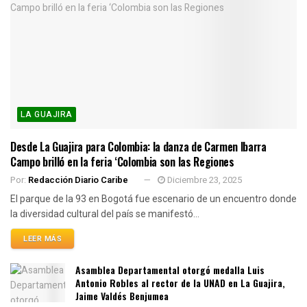
LA GUAJIRA
Desde La Guajira para Colombia: la danza de Carmen Ibarra
Campo brilló en la feria ‘Colombia son las Regiones
Por:
Redacción Diario Caribe
Diciembre 23, 2025
El parque de la 93 en Bogotá fue escenario de un encuentro donde
la diversidad cultural del país se manifestó...
LEER MÁS
Asamblea Departamental otorgó medalla Luis
Antonio Robles al rector de la UNAD en La Guajira,
Jaime Valdés Benjumea