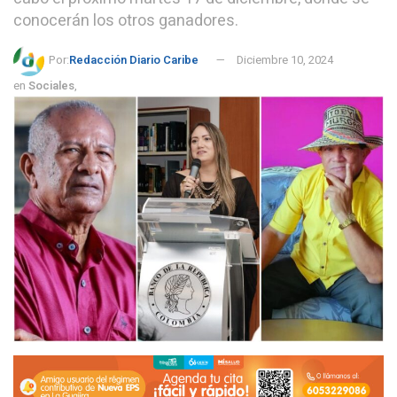
conocerán los otros ganadores.
Por:
Redacción Diario Caribe
Diciembre 10, 2024
en
Sociales
,