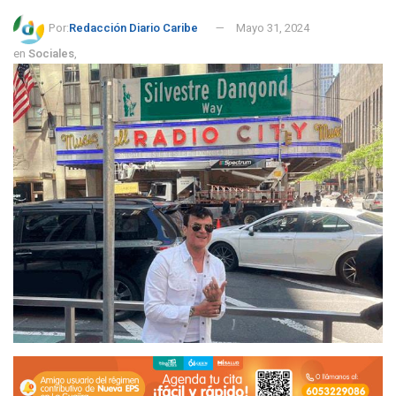
Por:
Redacción Diario Caribe
Mayo 31, 2024
en
Sociales
,