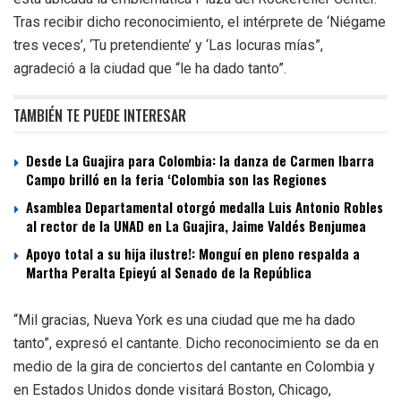
Tras recibir dicho reconocimiento, el intérprete de ‘Niégame
tres veces’, ‘Tu pretendiente’ y ‘Las locuras mías”,
agradeció a la ciudad que “le ha dado tanto”.
TAMBIÉN TE PUEDE INTERESAR
Desde La Guajira para Colombia: la danza de Carmen Ibarra
Campo brilló en la feria ‘Colombia son las Regiones
Asamblea Departamental otorgó medalla Luis Antonio Robles
al rector de la UNAD en La Guajira, Jaime Valdés Benjumea
Apoyo total a su hija ilustre!: Monguí en pleno respalda a
Martha Peralta Epieyú al Senado de la República
“Mil gracias, Nueva York es una ciudad que me ha dado
tanto”, expresó el cantante. Dicho reconocimiento se da en
medio de la gira de conciertos del cantante en Colombia y
en Estados Unidos donde visitará Boston, Chicago,