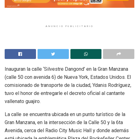
ANUNCIO PUBLICITARIO
Inauguran la calle ‘Silvestre Dangond’ en la Gran Manzana
(calle 50 con avenida 6) de Nueva York, Estados Unidos. El
comisionado de transporte de la ciudad, Ydanis Rodríguez,
tuvo el honor de entregarle el decreto oficial al cantante
vallenato guajiro.
La calle se encuentra ubicada en un punto turístico de la
Gran Manzana, en la intersección de la Calle 50 y la 6ta
Avenida, cerca del Radio City Music Hall y donde además
está ubicada la emblemática Plaza del Rockefeller Center.