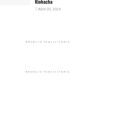
Riohacha
Abril 30, 2024
ANUNCIO PUBLICITARIO
ANUNCIO PUBLICITARIO