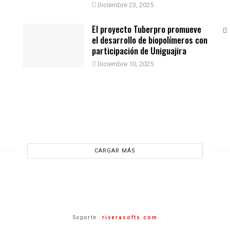
Diciembre 23, 2025
El proyecto Tuberpro promueve
el desarrollo de biopolímeros con
participación de Uniguajira
Diciembre 10, 2025
CARGAR MÁS
Soporte :
riverasofts.com