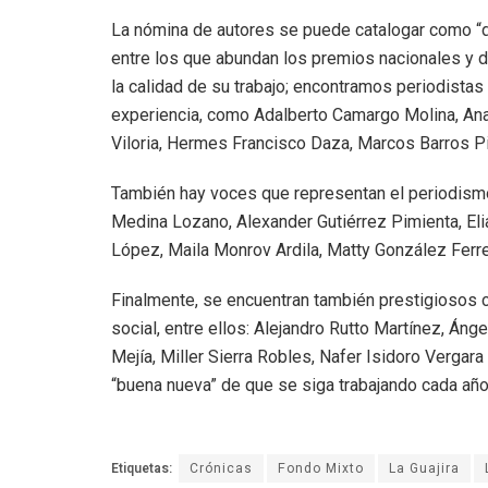
La nómina de autores se puede catalogar como “d
entre los que abundan los premios nacionales y 
la calidad de su trabajo; encontramos periodista
experiencia, como Adalberto Camargo Molina, Ana C
Viloria, Hermes Francisco Daza, Marcos Barros 
También hay voces que representan el periodismo 
Medina Lozano, Alexander Gutiérrez Pimienta, El
López, Maila Monrov Ardila, Matty González Ferre
Finalmente, se encuentran también prestigiosos 
social, entre ellos: Alejandro Rutto Martínez, Án
Mejía, Miller Sierra Robles, Nafer Isidoro Vergara
“buena nueva” de que se siga trabajando cada año
Etiquetas:
Crónicas
Fondo Mixto
La Guajira