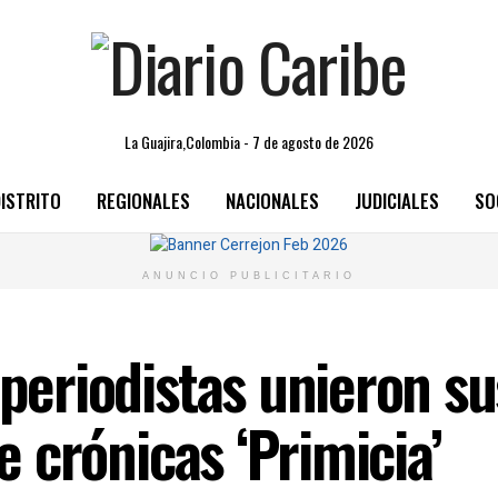
La Guajira,Colombia - 7 de agosto de 2026
ISTRITO
REGIONALES
NACIONALES
JUDICIALES
SO
ANUNCIO PUBLICITARIO
 periodistas unieron s
de crónicas ‘Primicia’