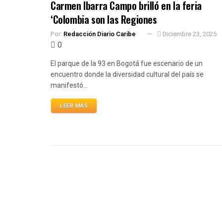
Carmen Ibarra Campo brilló en la feria
‘Colombia son las Regiones
Por:
Redacción Diario Caribe
Diciembre 23, 2025
0
El parque de la 93 en Bogotá fue escenario de un
encuentro donde la diversidad cultural del país se
manifestó...
LEER MÁS