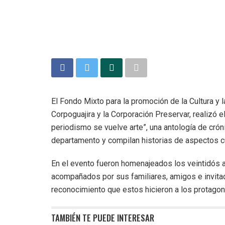
El Fondo Mixto para la promoción de la Cultura y l
Corpoguajira y la Corporación Preservar, realizó el
periodismo se vuelve arte”, una antología de crónic
departamento y compilan historias de aspectos cul
En el evento fueron homenajeados los veintidós a
acompañados por sus familiares, amigos e invitad
reconocimiento que estos hicieron a los protagoni
TAMBIÉN TE PUEDE INTERESAR