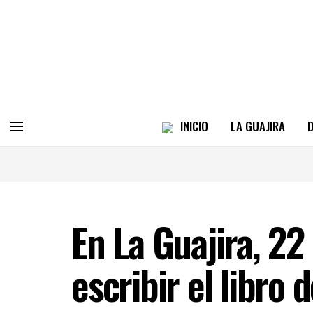
INICIO
LA GUAJIRA
D
En La Guajira, 22
escribir el libro 