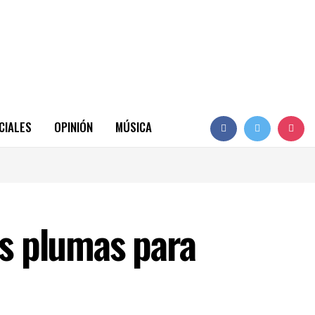
CIALES
OPINIÓN
MÚSICA
us plumas para