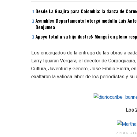
Desde La Guajira para Colombia: la danza de Carme
Asamblea Departamental otorgó medalla Luis Antoni
Benjumea
Apoyo total a su hija ilustre!: Monguí en pleno re
Los encargados de la entrega de las obras a cada 
Larry Iguarán Vergara; el director de Corpoguajir
Cultura, Juventud y Género, José Emilio Sierra, e
exaltaron la valiosa labor de los periodistas y su c
Los 2
ANUNCI