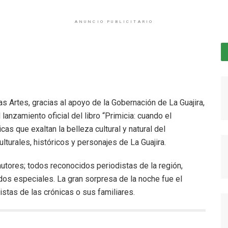
ANUNCIO PUBLICITARIO
as Artes, gracias al apoyo de la Gobernación de La Guajira,
 lanzamiento oficial del libro “Primicia: cuando el
as que exaltan la belleza cultural y natural del
turales, históricos y personajes de La Guajira.
utores; todos reconocidos periodistas de la región,
os especiales. La gran sorpresa de la noche fue el
stas de las crónicas o sus familiares.