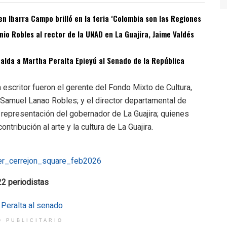
n Ibarra Campo brilló en la feria ‘Colombia son las Regiones
o Robles al rector de la UNAD en La Guajira, Jaime Valdés
spalda a Martha Peralta Epieyú al Senado de la República
escritor fueron el gerente del Fondo Mixto de Cultura,
a, Samuel Lanao Robles; y el director departamental de
n representación del gobernador de La Guajira; quienes
ontribución al arte y la cultura de La Guajira.
2 periodistas
O PUBLICITARIO