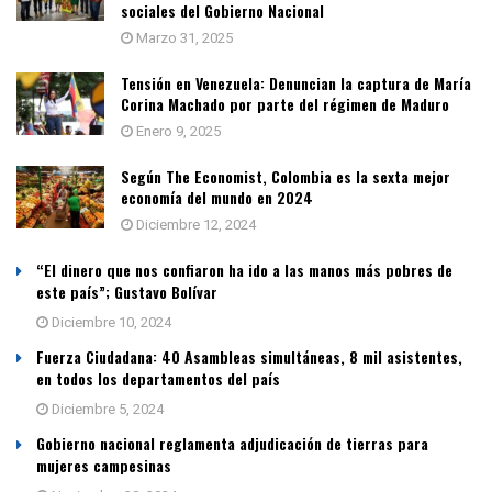
sociales del Gobierno Nacional
Marzo 31, 2025
Tensión en Venezuela: Denuncian la captura de María
Corina Machado por parte del régimen de Maduro
Enero 9, 2025
Según The Economist, Colombia es la sexta mejor
economía del mundo en 2024
Diciembre 12, 2024
“El dinero que nos confiaron ha ido a las manos más pobres de
este país”; Gustavo Bolívar
Diciembre 10, 2024
Fuerza Ciudadana: 40 Asambleas simultáneas, 8 mil asistentes,
en todos los departamentos del país
Diciembre 5, 2024
Gobierno nacional reglamenta adjudicación de tierras para
mujeres campesinas