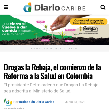
ANUNCIO PUBLICITARIO
Drogas la Rebaja, el comienzo de la
Reforma a la Salud en Colombia
El presidente Petro ordenó que Drogas La Rebaja
sea adscrita al Ministerio de Salud.
Por:
Redacción Diario Caribe
Junio 13, 2023
en
Nacionales