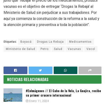
junio que “rebajar el precio de los medicamentos, producir
vacunas es el objetivo de entregar ‘Drogas la Rebaja’ al
Ministerio de Salud sin perjudicar a sus trabajadores. Por
aquí ya comienza la construcción de la reforma a la salud y
la atención primaria y preventiva a toda la población”.
Etiquetas:
Boyacá
Drogas La Rebaja
Medicamentos
Ministerio de Salud
Petro
Salud
Vacunas
Vecol
NOTICIAS RELACIONADAS
#EnImágenes // El Cabo de la Vela, La Guajira, recibe
su primer crucero internacional
Enero 11, 2024