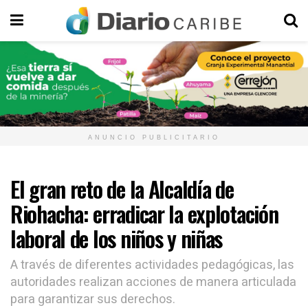
ANUNCIO PUBLICITARIO
El gran reto de la Alcaldía de
Riohacha: erradicar la explotación
laboral de los niños y niñas
A través de diferentes actividades pedagógicas, las
autoridades realizan acciones de manera articulada
para garantizar sus derechos.