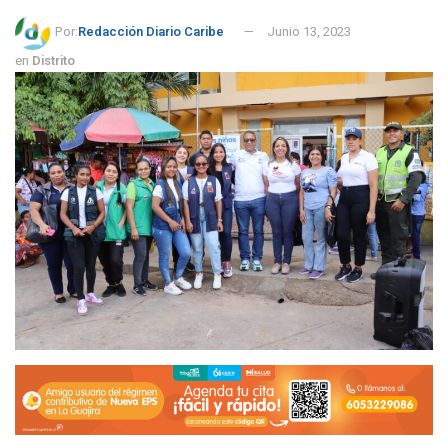
Por:
Redacción Diario Caribe
Junio 13, 2023
en
Distrito