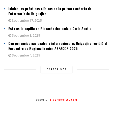
Inician las prácticas clínicas de la primera cohorte de
Enfermería de Uniguajira
Septiembre 17, 2025
Esta es la capilla en Riohacha dedicada a Carlo Acutis
Septiembre 8, 2025
Con ponencias nacionales e internacionales Uniguajira recibió el
Encuentro de Regionalización ASFACOP 2025
Septiembre 4, 2025
CARGAR MÁS
Soporte :
riverasofts.com