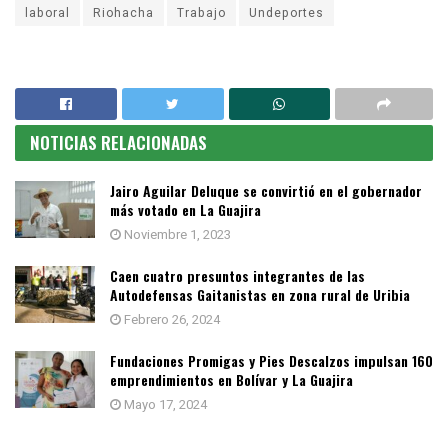
laboral
Riohacha
Trabajo
Undeportes
NOTICIAS RELACIONADAS
Jairo Aguilar Deluque se convirtió en el gobernador
más votado en La Guajira
Noviembre 1, 2023
Caen cuatro presuntos integrantes de las
Autodefensas Gaitanistas en zona rural de Uribia
Febrero 26, 2024
Fundaciones Promigas y Pies Descalzos impulsan 160
emprendimientos en Bolívar y La Guajira
Mayo 17, 2024