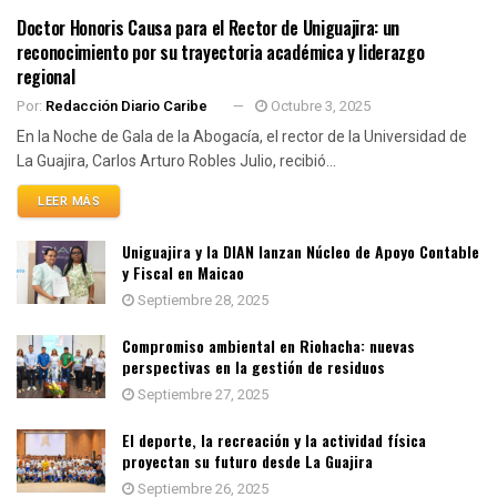
Doctor Honoris Causa para el Rector de Uniguajira: un
reconocimiento por su trayectoria académica y liderazgo
regional
Por:
Redacción Diario Caribe
Octubre 3, 2025
En la Noche de Gala de la Abogacía, el rector de la Universidad de
La Guajira, Carlos Arturo Robles Julio, recibió...
LEER MÁS
Uniguajira y la DIAN lanzan Núcleo de Apoyo Contable
y Fiscal en Maicao
Septiembre 28, 2025
Compromiso ambiental en Riohacha: nuevas
perspectivas en la gestión de residuos
Septiembre 27, 2025
El deporte, la recreación y la actividad física
proyectan su futuro desde La Guajira
Septiembre 26, 2025