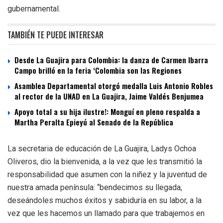
gubernamental.
TAMBIÉN TE PUEDE INTERESAR
Desde La Guajira para Colombia: la danza de Carmen Ibarra
Campo brilló en la feria ‘Colombia son las Regiones
Asamblea Departamental otorgó medalla Luis Antonio Robles
al rector de la UNAD en La Guajira, Jaime Valdés Benjumea
Apoyo total a su hija ilustre!: Monguí en pleno respalda a
Martha Peralta Epieyú al Senado de la República
La secretaria de educación de La Guajira, Ladys Ochoa
Oliveros, dio la bienvenida, a la vez que les transmitió la
responsabilidad que asumen con la niñez y la juventud de
nuestra amada península: “bendecimos su llegada,
deseándoles muchos éxitos y sabiduría en su labor, a la
vez que les hacemos un llamado para que trabajemos en