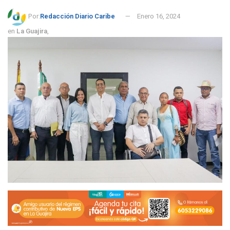
Por:
Redacción Diario Caribe
Enero 16, 2024
en
La Guajira
,