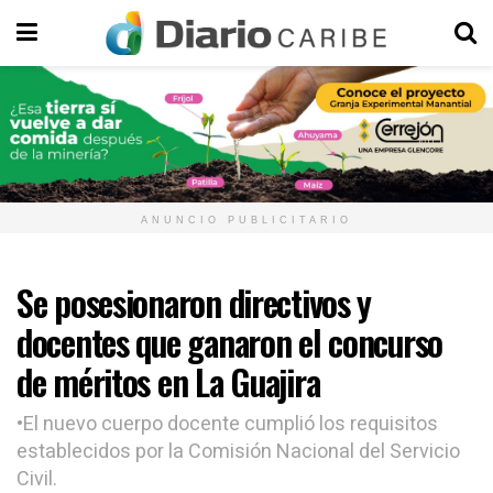
ANUNCIO PUBLICITARIO
Se posesionaron directivos y
docentes que ganaron el concurso
de méritos en La Guajira
•El nuevo cuerpo docente cumplió los requisitos
establecidos por la Comisión Nacional del Servicio
Civil.