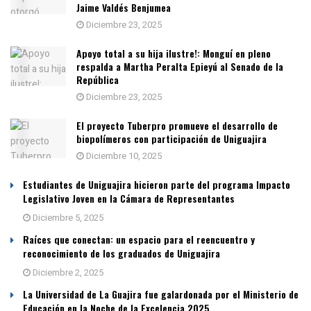
Jaime Valdés Benjumea
Diciembre 23, 2025
Apoyo total a su hija ilustre!: Monguí en pleno
respalda a Martha Peralta Epieyú al Senado de la
República
Diciembre 23, 2025
El proyecto Tuberpro promueve el desarrollo de
biopolímeros con participación de Uniguajira
Diciembre 10, 2025
Estudiantes de Uniguajira hicieron parte del programa Impacto
Legislativo Joven en la Cámara de Representantes
Diciembre 5, 2025
Raíces que conectan: un espacio para el reencuentro y
reconocimiento de los graduados de Uniguajira
Diciembre 2, 2025
La Universidad de La Guajira fue galardonada por el Ministerio de
Educación en la Noche de la Excelencia 2025