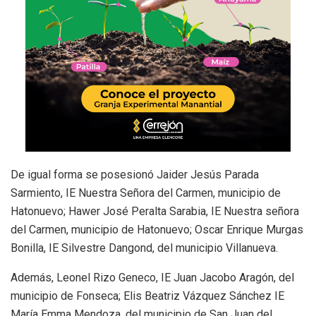
De igual forma se posesionó Jaider Jesús Parada
Sarmiento, IE Nuestra Señora del Carmen, municipio de
Hatonuevo; Hawer José Peralta Sarabia, IE Nuestra señora
del Carmen, municipio de Hatonuevo; Oscar Enrique Murgas
Bonilla, IE Silvestre Dangond, del municipio Villanueva.
Además, Leonel Rizo Geneco, IE Juan Jacobo Aragón, del
municipio de Fonseca; Elis Beatriz Vázquez Sánchez IE
María Emma Mendoza, del municipio de San Juan del