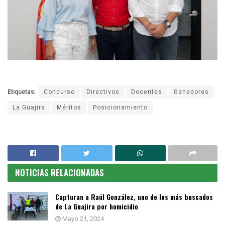
Etiquetas:
Concurso
Directivos
Docentes
Ganadores
La Guajira
Méritos
Posicionamiento
NOTICIAS RELACIONADAS
Capturan a Raúl González, uno de los más buscados
de La Guajira por homicidio
Mayo 21, 2024