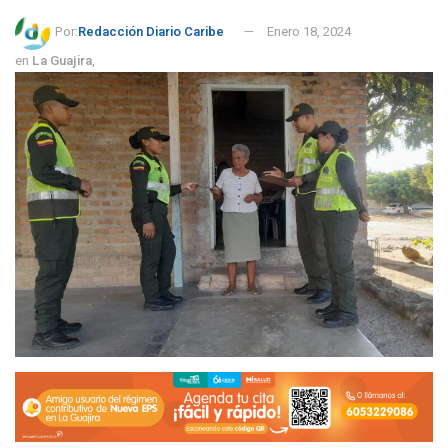
Por:
Redacción Diario Caribe
Enero 18, 2024
en
La Guajira
,