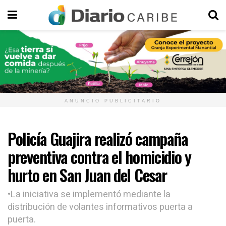
ANUNCIO PUBLICITARIO
Policía Guajira realizó campaña
preventiva contra el homicidio y
hurto en San Juan del Cesar
•La iniciativa se implementó mediante la
distribución de volantes informativos puerta a
puerta.