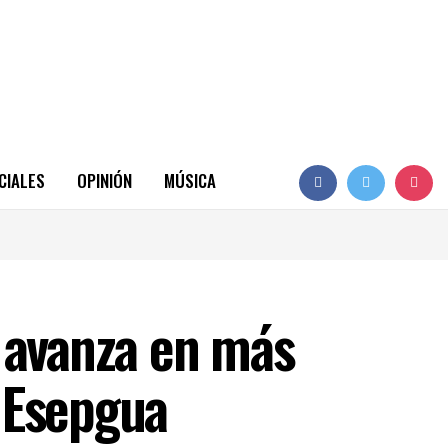
CIALES
OPINIÓN
MÚSICA
a avanza en más
 Esepgua