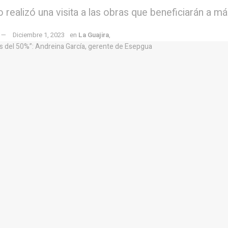
o realizó una visita a las obras que beneficiarán a m
Diciembre 1, 2023
en
La Guajira
,