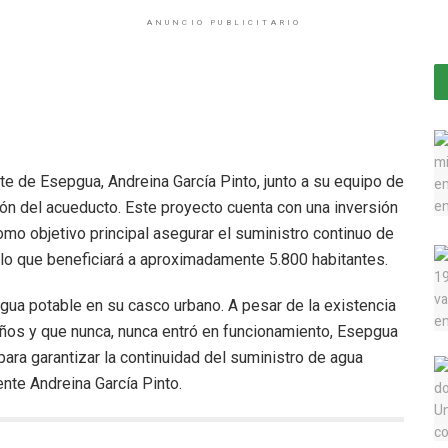
ANUNCIO PUBLICITARIO
nte de Esepgua, Andreina García Pinto, junto a su equipo de
ión del acueducto. Este proyecto cuenta con una inversión
omo objetivo principal asegurar el suministro continuo de
 lo que beneficiará a aproximadamente 5.800 habitantes.
agua potable en su casco urbano. A pesar de la existencia
años y que nunca, nunca entró en funcionamiento, Esepgua
ara garantizar la continuidad del suministro de agua
ente Andreina García Pinto.