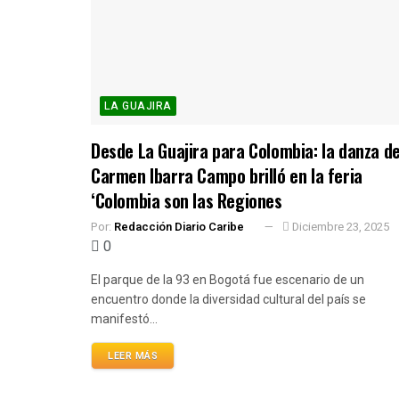
LA GUAJIRA
Desde La Guajira para Colombia: la danza d
Carmen Ibarra Campo brilló en la feria
‘Colombia son las Regiones
Por:
Redacción Diario Caribe
Diciembre 23, 2025
0
El parque de la 93 en Bogotá fue escenario de un
encuentro donde la diversidad cultural del país se
manifestó...
LEER MÁS