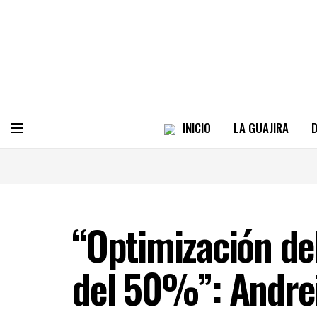
INICIO
LA GUAJIRA
D
“Optimización de
del 50%”: Andrei