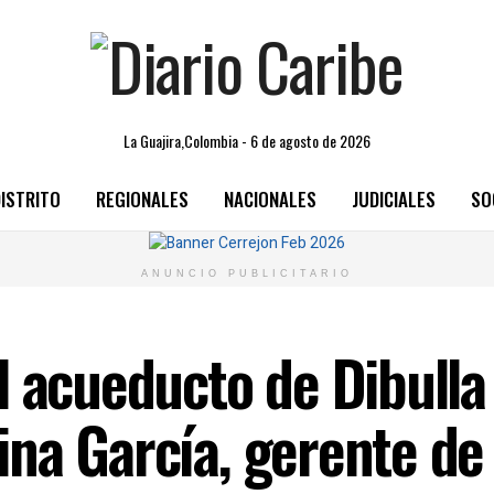
La Guajira,Colombia - 6 de agosto de 2026
ISTRITO
REGIONALES
NACIONALES
JUDICIALES
SO
ANUNCIO PUBLICITARIO
l acueducto de Dibull
na García, gerente de