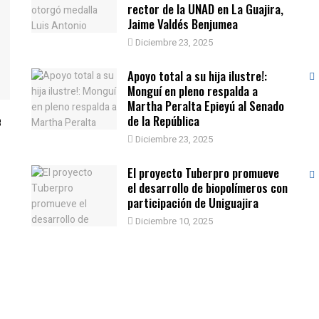
rector de la UNAD en La Guajira,
Jaime Valdés Benjumea
Diciembre 23, 2025
Apoyo total a su hija ilustre!:
Monguí en pleno respalda a
Martha Peralta Epieyú al Senado
e
de la República
Diciembre 23, 2025
El proyecto Tuberpro promueve
el desarrollo de biopolímeros con
participación de Uniguajira
Diciembre 10, 2025