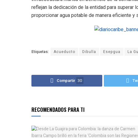
reflejan la dedicación de la entidad para superar
proporcionar agua potable de manera eficiente y s
Etiquetas:
Acueducto
Dibulla
Esepgua
La Gu
Compartir
30
Tw
RECOMENDADOS PARA TI