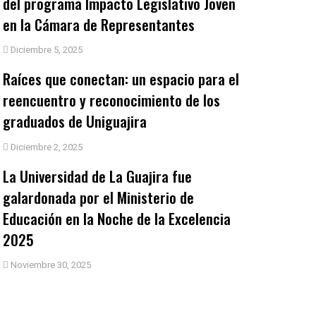
del programa Impacto Legislativo Joven
en la Cámara de Representantes
Diciembre 5, 2025
Raíces que conectan: un espacio para el
reencuentro y reconocimiento de los
graduados de Uniguajira
Diciembre 2, 2025
La Universidad de La Guajira fue
galardonada por el Ministerio de
Educación en la Noche de la Excelencia
2025
Noviembre 30, 2025