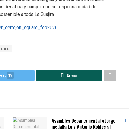
 los desafíos y cumplir con su responsabilidad de
ostenible a toda La Guajira.
ajira
eet
19
Enviar
Asamblea Departamental otorgó
medalla Luis Antonio Robles al