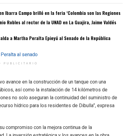
n Ibarra Campo brilló en la feria ‘Colombia son las Regiones
o Robles al rector de la UNAD en La Guajira, Jaime Valdés
spalda a Martha Peralta Epieyú al Senado de la República
O PUBLICITARIO
tivo avance en la construcción de un tanque con una
icos, así como la instalación de 14 kilómetros de
iones no solo aseguran la continuidad del suministro de
ecurso hídrico para los residentes de Dibulla”, expresa
 su compromiso con la mejora continua de la
ad. La inversión estratégica y los avances en la obra