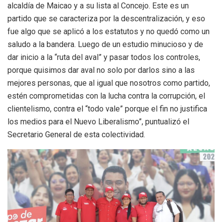
alcaldía de Maicao y a su lista al Concejo. Este es un
partido que se caracteriza por la descentralización, y eso
fue algo que se aplicó a los estatutos y no quedó como un
saludo a la bandera. Luego de un estudio minucioso y de
dar inicio a la “ruta del aval” y pasar todos los controles,
porque quisimos dar aval no solo por darlos sino a las
mejores personas, que al igual que nosotros como partido,
estén comprometidas con la lucha contra la corrupción, el
clientelismo, contra el “todo vale” porque el fin no justifica
los medios para el Nuevo Liberalismo”, puntualizó el
Secretario General de esta colectividad.