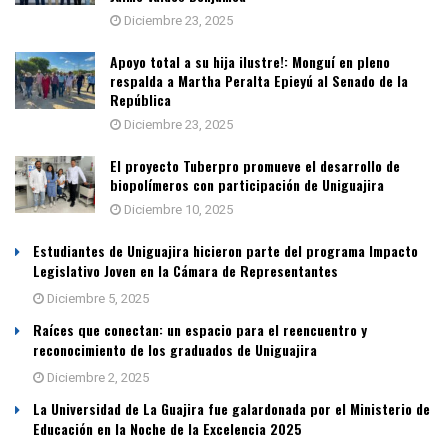
Diciembre 23, 2025
Apoyo total a su hija ilustre!: Monguí en pleno
respalda a Martha Peralta Epieyú al Senado de la
República
Diciembre 23, 2025
El proyecto Tuberpro promueve el desarrollo de
biopolímeros con participación de Uniguajira
Diciembre 10, 2025
Estudiantes de Uniguajira hicieron parte del programa Impacto
Legislativo Joven en la Cámara de Representantes
Diciembre 5, 2025
Raíces que conectan: un espacio para el reencuentro y
reconocimiento de los graduados de Uniguajira
Diciembre 2, 2025
La Universidad de La Guajira fue galardonada por el Ministerio de
Educación en la Noche de la Excelencia 2025