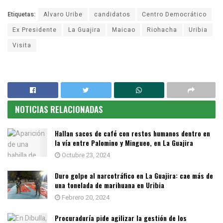
Etiquetas:
Alvaro Uribe
candidatos
Centro Democrático
Ex Presidente
La Guajira
Maicao
Riohacha
Uribia
Visita
NOTICIAS RELACIONADAS
Hallan sacos de café con restos humanos dentro en
la vía entre Palomino y Mingueo, en La Guajira
Octubre 23, 2024
Duro golpe al narcotráfico en La Guajira: cae más de
una tonelada de marihuana en Uribia
Febrero 20, 2024
Procuraduría pide agilizar la gestión de los