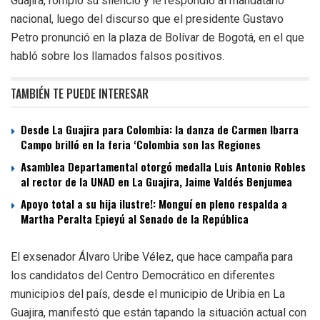
Guajira, rompió su silencio y le respondió al mandatario
nacional, luego del discurso que el presidente Gustavo
Petro pronunció en la plaza de Bolívar de Bogotá, en el que
habló sobre los llamados falsos positivos.
TAMBIÉN TE PUEDE INTERESAR
Desde La Guajira para Colombia: la danza de Carmen Ibarra
Campo brilló en la feria ‘Colombia son las Regiones
Asamblea Departamental otorgó medalla Luis Antonio Robles
al rector de la UNAD en La Guajira, Jaime Valdés Benjumea
Apoyo total a su hija ilustre!: Monguí en pleno respalda a
Martha Peralta Epieyú al Senado de la República
El exsenador Álvaro Uribe Vélez, que hace campaña para
los candidatos del Centro Democrático en diferentes
municipios del país, desde el municipio de Uribia en La
Guajira, manifestó que están tapando la situación actual con