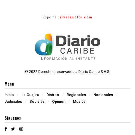
Soporte :
riverasofts.com
© 2022 Derechos reservados a Diario Caribe S.A.S.
Menú
Inicio
La Guajira
Distrito
Regionales
Nacionales
Judiciales
Sociales
Opinión
Música
Síguenos