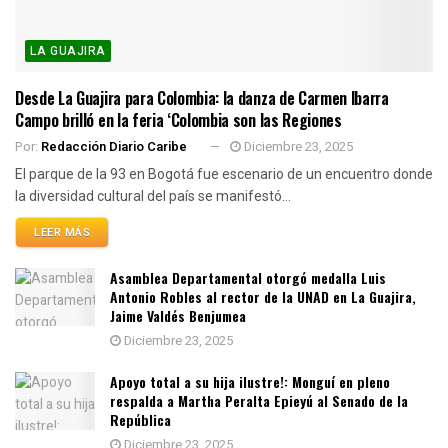
LA GUAJIRA
Desde La Guajira para Colombia: la danza de Carmen Ibarra
Campo brilló en la feria ‘Colombia son las Regiones
Por:
Redacción Diario Caribe
Diciembre 23, 2025
El parque de la 93 en Bogotá fue escenario de un encuentro donde
la diversidad cultural del país se manifestó...
LEER MÁS
Asamblea Departamental otorgó medalla Luis
Antonio Robles al rector de la UNAD en La Guajira,
Jaime Valdés Benjumea
Diciembre 23, 2025
Apoyo total a su hija ilustre!: Monguí en pleno
respalda a Martha Peralta Epieyú al Senado de la
República
Diciembre 23, 2025