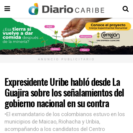
ANUNCIO PUBLICITARIO
Expresidente Uribe habló desde La
Guajira sobre los señalamientos del
gobierno nacional en su contra
•El exmandatario de los colombianos estuvo en los
municipios de Maicao, Riohacha y Uribia,
acompañando a los candidatos del Centro