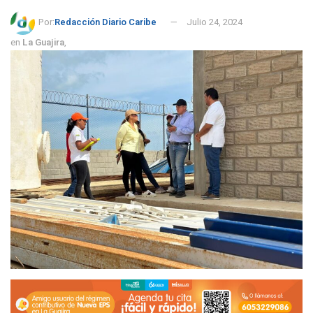
Por:
Redacción Diario Caribe
Julio 24, 2024
en
La Guajira
,