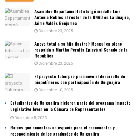
Asamblea Departamental otorgó medalla Luis
Antonio Robles al rector de la UNAD en La Guajira,
Jaime Valdés Benjumea
Diciembre 23, 2025
Apoyo total a su hija ilustre!: Monguí en pleno
respalda a Martha Peralta Epieyú al Senado de la
República
Diciembre 23, 2025
El proyecto Tuberpro promueve el desarrollo de
biopolímeros con participación de Uniguajira
Diciembre 10, 2025
Estudiantes de Uniguajira hicieron parte del programa Impacto
Legislativo Joven en la Cámara de Representantes
Diciembre 5, 2025
Raíces que conectan: un espacio para el reencuentro y
reconocimiento de los graduados de Uniguajira