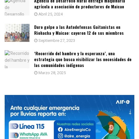
Agencia de Desarrollo Rural entregó maquinaria
agrícola a asociación de productores de Maicao
Abril 25, 2024
Duro golpe a las Autodefensas Gaitanistas en
Riohacha y Maicao: cayeron 12 de sus miembros
Septiembre 27, 2023
‘Recorrido del hambre y la esperanza’, una
estrategia que busca visibilizar las necesidades de
las comunidades indígenas
Marzo 28, 2025