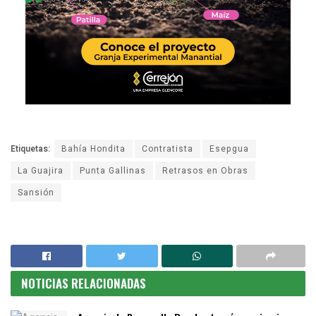
Etiquetas:
Bahía Hondita
Contratista
Esepgua
La Guajira
Punta Gallinas
Retrasos en Obras
Sansión
NOTICIAS RELACIONADAS