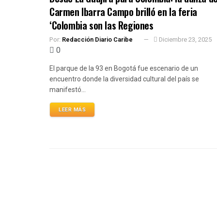
Carmen Ibarra Campo brilló en la feria
‘Colombia son las Regiones
Por:
Redacción Diario Caribe
Diciembre 23, 2025
0
El parque de la 93 en Bogotá fue escenario de un
encuentro donde la diversidad cultural del país se
manifestó...
LEER MÁS