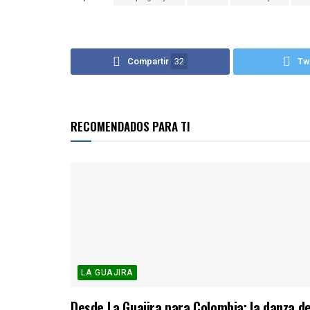
Compartir
32
Tw
RECOMENDADOS PARA TI
LA GUAJIRA
Desde La Guajira para Colombia: la danza d