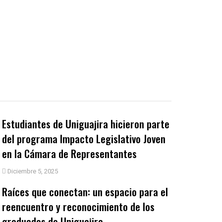
Estudiantes de Uniguajira hicieron parte
del programa Impacto Legislativo Joven
en la Cámara de Representantes
Diciembre 5, 2025
Raíces que conectan: un espacio para el
reencuentro y reconocimiento de los
graduados de Uniguajira