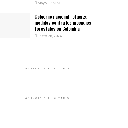
Mayo 17, 2023
Gobierno nacional refuerza
medidas contra los incendios
forestales en Colombia
Enero 26, 2024
ANUNCIO PUBLICITARIO
ANUNCIO PUBLICITARIO