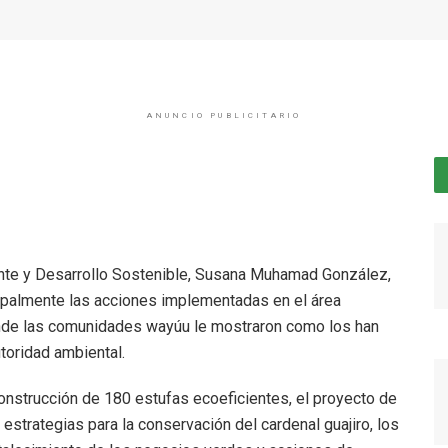
ANUNCIO PUBLICITARIO
iente y Desarrollo Sostenible, Susana Muhamad González,
ncipalmente las acciones implementadas en el área
donde las comunidades wayúu le mostraron como los han
toridad ambiental.
 construcción de 180 estufas ecoeficientes, el proyecto de
estrategias para la conservación del cardenal guajiro, los