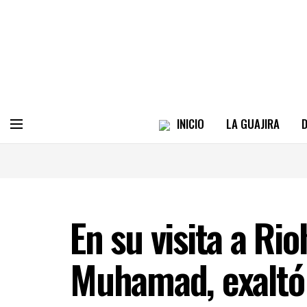
INICIO
LA GUAJIRA
D
En su visita a Ri
Muhamad, exaltó 