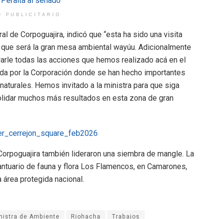
O PUBLICITARIO
l de Corpoguajira, indicó que “esta ha sido una visita
 que será la gran mesa ambiental wayúu. Adicionalmente
arle todas las acciones que hemos realizado acá en el
rada por la Corporación donde se han hecho importantes
naturales. Hemos invitado a la ministra para que siga
olidar muchos más resultados en esta zona de gran
de Corpoguajira también lideraron una siembra de mangle. La
santuario de fauna y flora Los Flamencos, en Camarones,
 área protegida nacional.
nistra de Ambiente
Riohacha
Trabajos