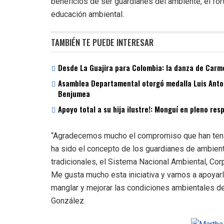
beneficios de ser guardianes del ambiente, el fo
educación ambiental.
TAMBIÉN TE PUEDE INTERESAR
Desde La Guajira para Colombia: la danza de Carme
Asamblea Departamental otorgó medalla Luis Antoni
Benjumea
Apoyo total a su hija ilustre!: Monguí en pleno re
“Agradecemos mucho el compromiso que han tenid
ha sido el concepto de los guardianes de ambiente
tradicionales, el Sistema Nacional Ambiental, Corpo
Me gusta mucho esta iniciativa y vamos a apoyar
manglar y mejorar las condiciones ambientales d
González.