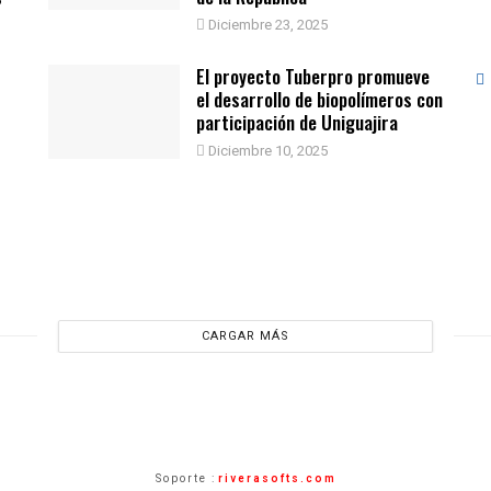
Diciembre 23, 2025
El proyecto Tuberpro promueve
el desarrollo de biopolímeros con
participación de Uniguajira
Diciembre 10, 2025
CARGAR MÁS
Soporte :
riverasofts.com