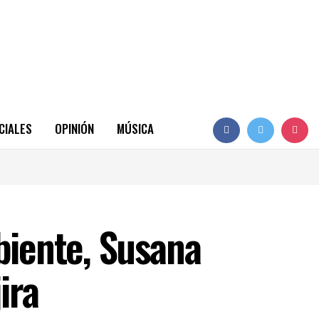
CIALES
OPINIÓN
MÚSICA
biente, Susana
ira