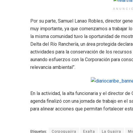
ANUNCI
Por su parte, Samuel Lanao Robles, director genera
muy importante, ya que comenzamos a trabajar lo
la misma comunidad tuvo la oportunidad de mostr
Delta del Río Ranchería, un área protegida decla
actividades para la conservación de los recursos 
aunando esfuerzos con la Corporación para cons
relevancia ambiental”.
En la actividad, la alta funcionaria y el director 
agenda finalizó con una jornada de trabajo en el 
para alinear acciones que permitan fortalecer esta
Etiquetas:
Corpoguajira
Exalta
La Guajira
Mi