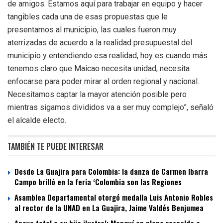
de amigos. Estamos aquí para trabajar en equipo y hacer
tangibles cada una de esas propuestas que le
presentamos al municipio, las cuales fueron muy
aterrizadas de acuerdo a la realidad presupuestal del
municipio y entendiendo esa realidad, hoy es cuando más
tenemos claro que Maicao necesita unidad, necesita
enfocarse para poder mirar al orden regional y nacional.
Necesitamos captar la mayor atención posible pero
mientras sigamos divididos va a ser muy complejo”, señaló
el alcalde electo.
TAMBIÉN TE PUEDE INTERESAR
Desde La Guajira para Colombia: la danza de Carmen Ibarra
Campo brilló en la feria ‘Colombia son las Regiones
Asamblea Departamental otorgó medalla Luis Antonio Robles
al rector de la UNAD en La Guajira, Jaime Valdés Benjumea
Apoyo total a su hija ilustre!: Monguí en pleno respalda a