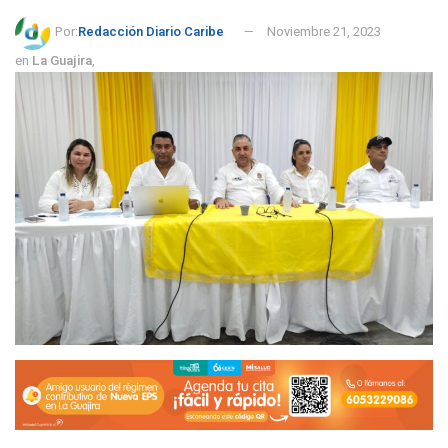
Por:
Redacción Diario Caribe
Noviembre 21, 2023
en
La Guajira
,