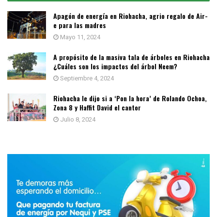
Apagón de energía en Riohacha, agrio regalo de Air-
e para las madres
Mayo 11, 2024
A propósito de la masiva tala de árboles en Riohacha
¿Cuáles son los impactos del árbol Neem?
Septiembre 4, 2024
Riohacha le dijo si a ‘Pon la hora’ de Rolando Ochoa,
Zona 8 y Haffit David el cantor
Julio 8, 2024