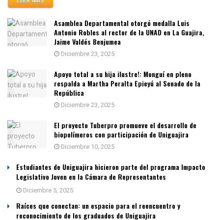
LEER MÁS
Asamblea Departamental otorgó medalla Luis
Antonio Robles al rector de la UNAD en La Guajira,
Jaime Valdés Benjumea
Diciembre 23, 2025
Apoyo total a su hija ilustre!: Monguí en pleno
respalda a Martha Peralta Epieyú al Senado de la
República
Diciembre 23, 2025
El proyecto Tuberpro promueve el desarrollo de
biopolímeros con participación de Uniguajira
Diciembre 10, 2025
Estudiantes de Uniguajira hicieron parte del programa Impacto
Legislativo Joven en la Cámara de Representantes
Diciembre 5, 2025
Raíces que conectan: un espacio para el reencuentro y
reconocimiento de los graduados de Uniguajira