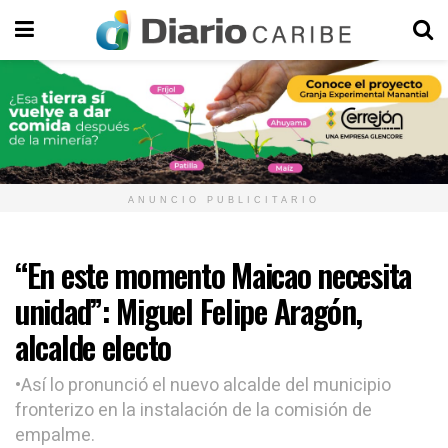
ANUNCIO PUBLICITARIO
“En este momento Maicao necesita
unidad”: Miguel Felipe Aragón,
alcalde electo
•Así lo pronunció el nuevo alcalde del municipio
fronterizo en la instalación de la comisión de
empalme.