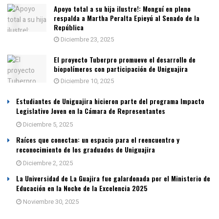
Apoyo total a su hija ilustre!: Monguí en pleno
respalda a Martha Peralta Epieyú al Senado de la
República
Diciembre 23, 2025
El proyecto Tuberpro promueve el desarrollo de
biopolímeros con participación de Uniguajira
Diciembre 10, 2025
Estudiantes de Uniguajira hicieron parte del programa Impacto
Legislativo Joven en la Cámara de Representantes
Diciembre 5, 2025
Raíces que conectan: un espacio para el reencuentro y
reconocimiento de los graduados de Uniguajira
Diciembre 2, 2025
La Universidad de La Guajira fue galardonada por el Ministerio de
Educación en la Noche de la Excelencia 2025
Noviembre 30, 2025