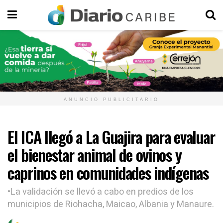
ANUNCIO PUBLICITARIO
El ICA llegó a La Guajira para evaluar
el bienestar animal de ovinos y
caprinos en comunidades indígenas
•La validación se llevó a cabo en predios de los
municipios de Riohacha, Maicao, Albania y Manaure.