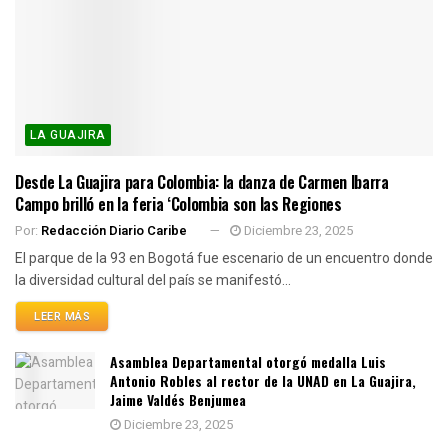
LA GUAJIRA
Desde La Guajira para Colombia: la danza de Carmen Ibarra
Campo brilló en la feria ‘Colombia son las Regiones
Por:
Redacción Diario Caribe
Diciembre 23, 2025
El parque de la 93 en Bogotá fue escenario de un encuentro donde
la diversidad cultural del país se manifestó...
LEER MÁS
Asamblea Departamental otorgó medalla Luis
Antonio Robles al rector de la UNAD en La Guajira,
Jaime Valdés Benjumea
Diciembre 23, 2025