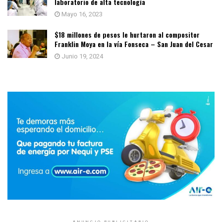
laboratorio de alta tecnología
Mayo 16, 2023
$18 millones de pesos le hurtaron al compositor
Franklin Moya en la vía Fonseca – San Juan del Cesar
Junio 19, 2024
ANUNCIO PUBLICITARIO