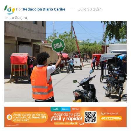
Por:
Redacción Diario Caribe
Julio 30, 2024
en
La Guajira
,