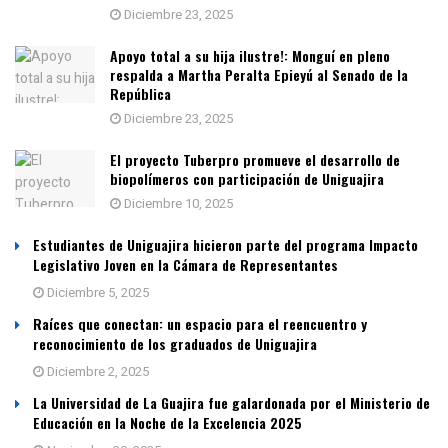
Diciembre 23, 2025
Apoyo total a su hija ilustre!: Monguí en pleno
respalda a Martha Peralta Epieyú al Senado de la
República
Diciembre 23, 2025
El proyecto Tuberpro promueve el desarrollo de
biopolímeros con participación de Uniguajira
Diciembre 10, 2025
Estudiantes de Uniguajira hicieron parte del programa Impacto
Legislativo Joven en la Cámara de Representantes
Diciembre 5, 2025
Raíces que conectan: un espacio para el reencuentro y
reconocimiento de los graduados de Uniguajira
Diciembre 2, 2025
La Universidad de La Guajira fue galardonada por el Ministerio de
Educación en la Noche de la Excelencia 2025