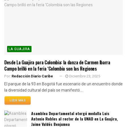
LA GUAJIRA
Desde La Guajira para Colombia: la danza de Carmen Ibarra
Campo brilló en la feria ‘Colombia son las Regiones
Por:
Redacción Diario Caribe
Diciembre 23, 2025
El parque de la 93 en Bogotá fue escenario de un encuentro donde
la diversidad cultural del país se manifestó...
LEER MÁS
Asamblea Departamental otorgó medalla Luis
Antonio Robles al rector de la UNAD en La Guajira,
Jaime Valdés Benjumea