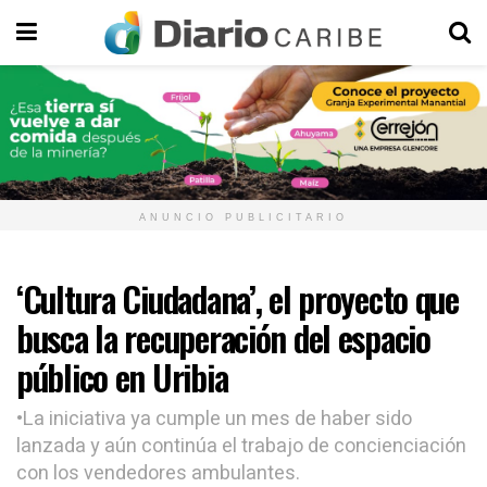
ANUNCIO PUBLICITARIO
‘Cultura Ciudadana’, el proyecto que
busca la recuperación del espacio
público en Uribia
•La iniciativa ya cumple un mes de haber sido
lanzada y aún continúa el trabajo de concienciación
con los vendedores ambulantes.