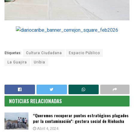
Etiquetas:
Cultura Ciudadana
Espacio Público
La Guajira
Uribia
NOTICIAS RELACIONADAS
“Queremos recuperar puntos estratégicos plagados
por la contaminación”: gestora social de Riohacha
Abril 4, 2024