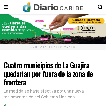
ANUNCIO PUBLICITARIO
Cuatro municipios de La Guajira
quedarían por fuera de la zona de
frontera
La medida se haría efectiva por una nueva
reglamentación del Gobierno Nacional.