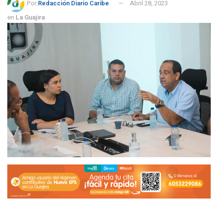
Por:
Redacción Diario Caribe
Abril 28, 2023
en
La Guajira