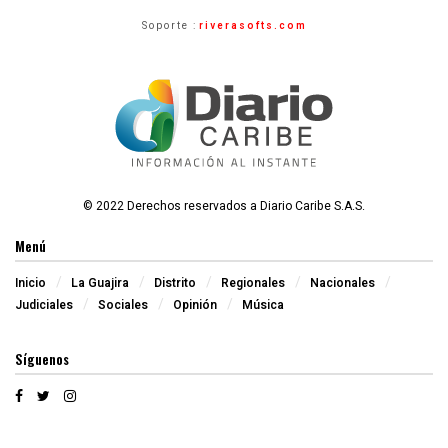
Soporte :
riverasofts.com
© 2022 Derechos reservados a Diario Caribe S.A.S.
Menú
Inicio
La Guajira
Distrito
Regionales
Nacionales
Judiciales
Sociales
Opinión
Música
Síguenos