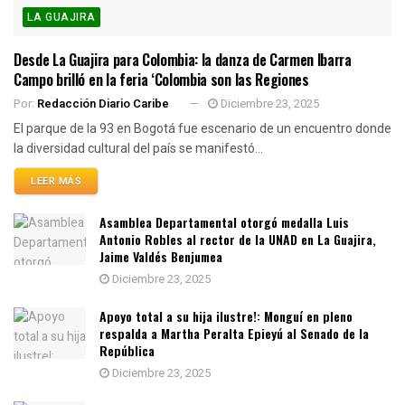
LA GUAJIRA
Desde La Guajira para Colombia: la danza de Carmen Ibarra
Campo brilló en la feria ‘Colombia son las Regiones
Por:
Redacción Diario Caribe
Diciembre 23, 2025
El parque de la 93 en Bogotá fue escenario de un encuentro donde
la diversidad cultural del país se manifestó...
LEER MÁS
Asamblea Departamental otorgó medalla Luis
Antonio Robles al rector de la UNAD en La Guajira,
Jaime Valdés Benjumea
Diciembre 23, 2025
Apoyo total a su hija ilustre!: Monguí en pleno
respalda a Martha Peralta Epieyú al Senado de la
República
Diciembre 23, 2025