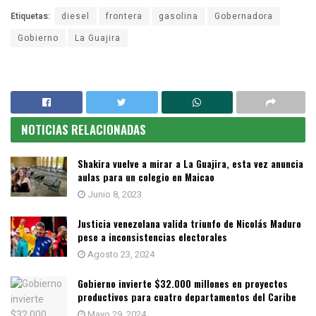
Etiquetas:
diesel
frontera
gasolina
Gobernadora
Gobierno
La Guajira
NOTICIAS RELACIONADAS
Shakira vuelve a mirar a La Guajira, esta vez anuncia
aulas para un colegio en Maicao
Junio 8, 2023
Justicia venezolana valida triunfo de Nicolás Maduro
pese a inconsistencias electorales
Agosto 23, 2024
Gobierno invierte $32.000 millones en proyectos
productivos para cuatro departamentos del Caribe
Mayo 29, 2024