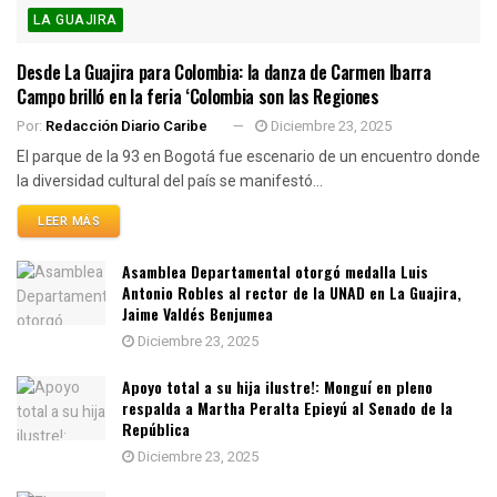
LA GUAJIRA
Desde La Guajira para Colombia: la danza de Carmen Ibarra
Campo brilló en la feria ‘Colombia son las Regiones
Por:
Redacción Diario Caribe
Diciembre 23, 2025
El parque de la 93 en Bogotá fue escenario de un encuentro donde
la diversidad cultural del país se manifestó...
LEER MÁS
Asamblea Departamental otorgó medalla Luis
Antonio Robles al rector de la UNAD en La Guajira,
Jaime Valdés Benjumea
Diciembre 23, 2025
Apoyo total a su hija ilustre!: Monguí en pleno
respalda a Martha Peralta Epieyú al Senado de la
República
Diciembre 23, 2025