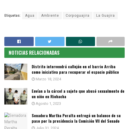
Etiquetas:
Agua
Ambiente
Corpoguajira
La Guajira
NOTICIAS RELACIONADAS
Distrito intervendrá callejón en el barrio Arriba
como iniciativa para recuperar el espacio público
Marzo 18, 2024
Envían a la cárcel a sujeto que abusó sexualmente de
un niño en Riohacha
Agosto 1, 2023
Senadora Martha Peralta entregó un balance de su
paso por la presidencia la Comisión VII del Senado
Julio 31, 2024