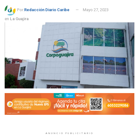
Por:
Redacción Diario Caribe
Mayo 27, 2023
en
La Guajira
ANUNCIO PUBLICITARIO