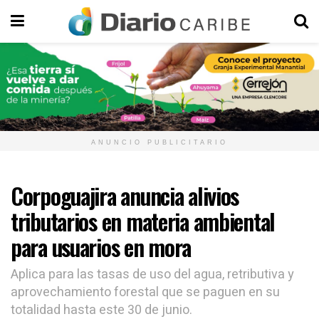
ANUNCIO PUBLICITARIO
Corpoguajira anuncia alivios
tributarios en materia ambiental
para usuarios en mora
Aplica para las tasas de uso del agua, retributiva y
aprovechamiento forestal que se paguen en su
totalidad hasta este 30 de junio.