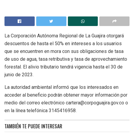
La Corporación Autónoma Regional de La Guajira otorgará
descuentos de hasta el 50% en intereses a los usuarios
que se encuentren en mora con sus obligaciones de tasa
de uso de agua, tasa retributiva y tasa de aprovechamiento
forestal. El alivio tributario tendrá vigencia hasta el 30 de
junio de 2023.
La autoridad ambiental informó que los interesados en
acceder al beneficio podrán obtener mayor información por
medio del correo electrónico cartera@corpoguajira.gov.co o
en la línea telefónica 3145416958.
TAMBIÉN TE PUEDE INTERESAR