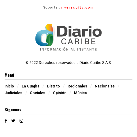
Soporte :
riverasofts.com
© 2022 Derechos reservados a Diario Caribe S.A.S.
Menú
Inicio
La Guajira
Distrito
Regionales
Nacionales
Judiciales
Sociales
Opinión
Música
Síguenos