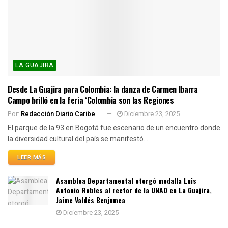
LA GUAJIRA
Desde La Guajira para Colombia: la danza de Carmen Ibarra
Campo brilló en la feria ‘Colombia son las Regiones
Por:
Redacción Diario Caribe
Diciembre 23, 2025
El parque de la 93 en Bogotá fue escenario de un encuentro donde
la diversidad cultural del país se manifestó...
LEER MÁS
Asamblea Departamental otorgó medalla Luis
Antonio Robles al rector de la UNAD en La Guajira,
Jaime Valdés Benjumea
Diciembre 23, 2025