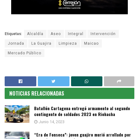
Etiquetas:
Alcaldía
Aseo
Integral
Intervención
Jornada
La Guajira
Limpieza
Maicao
Mercado Público
NOTICIAS RELACIONADAS
Batallón Cartagena entregó armamento al segundo
contingente de soldados 2023 en Riohacha
Junio 14, 2023
“Era de Fonseca”: joven guajiro murió arrollado por