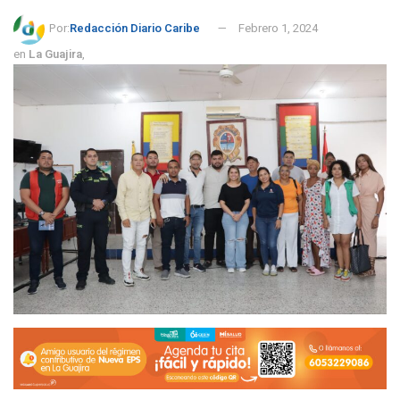
Por:
Redacción Diario Caribe
Febrero 1, 2024
en
La Guajira
,