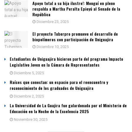
Apoyo total a su hija ilustre!: Monguí en pleno
respalda a Martha Peralta Epieyú al Senado de la
República
Diciembre 23, 2025
El proyecto Tuberpro promueve el desarrollo de
biopolímeros con participación de Uniguajira
Diciembre 10, 2025
Estudiantes de Uniguajira hicieron parte del programa Impacto
Legislativo Joven en la Cámara de Representantes
Diciembre 5, 2025
Raíces que conectan: un espacio para el reencuentro y
reconocimiento de los graduados de Uniguajira
Diciembre 2, 2025
La Universidad de La Guajira fue galardonada por el Ministerio de
Educación en la Noche de la Excelencia 2025
Noviembre 30, 2025