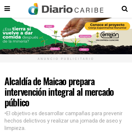
ANUNCIO PUBLICITARIO
Alcaldía de Maicao prepara
intervención integral al mercado
público
•El objetivo es desarrollar campañas para prevenir
hechos delictivos y realizar una jornada de aseo y
limpieza.