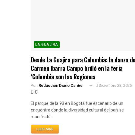
LA GUAJIRA
Desde La Guajira para Colombia: la danza d
Carmen Ibarra Campo brilló en la feria
‘Colombia son las Regiones
Por:
Redacción Diario Caribe
Diciembre 23, 2025
0
El parque de la 93 en Bogotá fue escenario de un
encuentro donde la diversidad cultural del país se
manifestó...
LEER MÁS