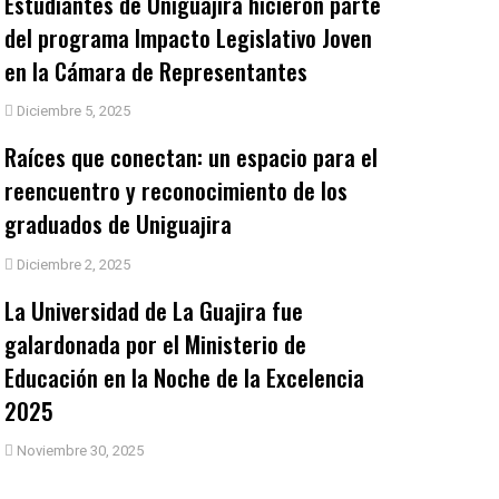
Estudiantes de Uniguajira hicieron parte
del programa Impacto Legislativo Joven
en la Cámara de Representantes
Diciembre 5, 2025
Raíces que conectan: un espacio para el
reencuentro y reconocimiento de los
graduados de Uniguajira
Diciembre 2, 2025
La Universidad de La Guajira fue
galardonada por el Ministerio de
Educación en la Noche de la Excelencia
2025
Noviembre 30, 2025