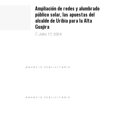
Ampliación de redes y alumbrado
público solar, las apuestas del
alcalde de Uribia para la Alta
Guajira
Julio 17, 2024
ANUNCIO PUBLICITARIO
ANUNCIO PUBLICITARIO