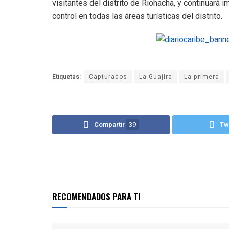
visitantes del distrito de Riohacha, y continuará
control en todas las áreas turísticas del distrito.
Etiquetas:
Capturados
La Guajira
La primera
Compartir
39
Tw
RECOMENDADOS PARA TI