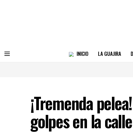
INICIO
LA GUAJIRA
D
¡Tremenda pelea!
golpes en la cal