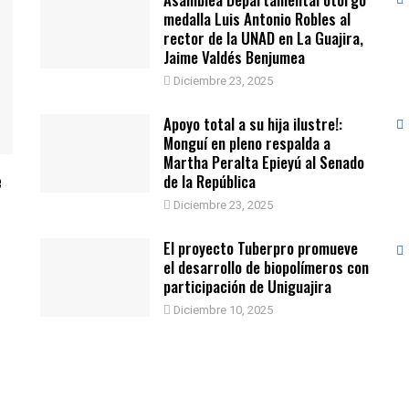
medalla Luis Antonio Robles al
rector de la UNAD en La Guajira,
Jaime Valdés Benjumea
Diciembre 23, 2025
Apoyo total a su hija ilustre!:
Monguí en pleno respalda a
Martha Peralta Epieyú al Senado
e
de la República
Diciembre 23, 2025
El proyecto Tuberpro promueve
el desarrollo de biopolímeros con
participación de Uniguajira
Diciembre 10, 2025