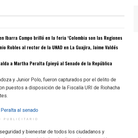
n Ibarra Campo brilló en la feria ‘Colombia son las Regiones
o Robles al rector de la UNAD en La Guajira, Jaime Valdés
spalda a Martha Peralta Epieyú al Senado de la República
oza y Junior Polo, fueron capturados por el delito de
on puestos a disposición de la Fiscalía URI de Riohacha
tes.
O PUBLICITARIO
 seguridad y bienestar de todos los ciudadanos y