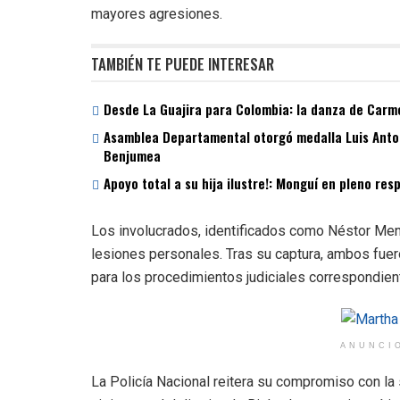
mayores agresiones.
TAMBIÉN TE PUEDE INTERESAR
Desde La Guajira para Colombia: la danza de Carme
Asamblea Departamental otorgó medalla Luis Antoni
Benjumea
Apoyo total a su hija ilustre!: Monguí en pleno re
Los involucrados, identificados como Néstor Mend
lesiones personales. Tras su captura, ambos fuer
para los procedimientos judiciales correspondien
ANUNCI
La Policía Nacional reitera su compromiso con la