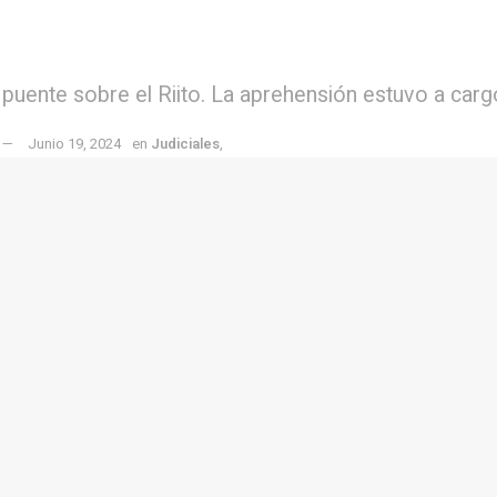
 puente sobre el Riito. La aprehensión estuvo a carg
Junio 19, 2024
en
Judiciales
,