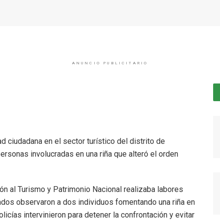
ANUNCIO PUBLICITARIO
d ciudadana en el sector turístico del distrito de
personas involucradas en una riña que alteró el orden
ión al Turismo y Patrimonio Nacional realizaba labores
mados observaron a dos individuos fomentando una riña en
olicías intervinieron para detener la confrontación y evitar