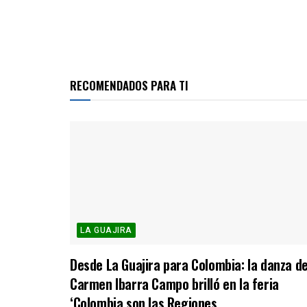
RECOMENDADOS PARA TI
LA GUAJIRA
Desde La Guajira para Colombia: la danza d
Carmen Ibarra Campo brilló en la feria
‘Colombia son las Regiones