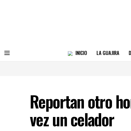
INICIO
LA GUAJIRA
D
Reportan otro ho
vez un celador