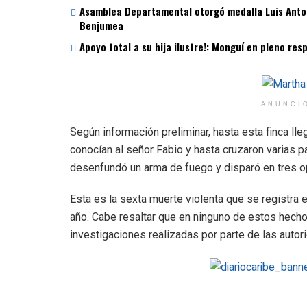
Asamblea Departamental otorgó medalla Luis Antoni
Benjumea
Apoyo total a su hija ilustre!: Monguí en pleno re
ANUNCI
Según información preliminar, hasta esta finca lle
conocían al señor Fabio y hasta cruzaron varias p
desenfundó un arma de fuego y disparó en tres op
Esta es la sexta muerte violenta que se registra e
año. Cabe resaltar que en ninguno de estos hechos
investigaciones realizadas por parte de las auto