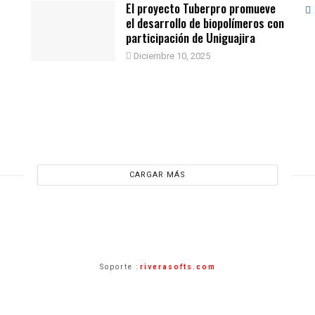
El proyecto Tuberpro promueve
el desarrollo de biopolímeros con
participación de Uniguajira
Diciembre 10, 2025
CARGAR MÁS
Soporte :
riverasofts.com