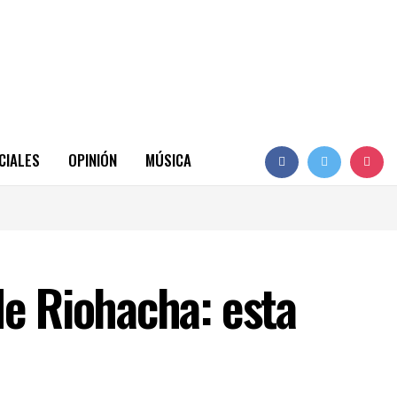
CIALES
OPINIÓN
MÚSICA
de Riohacha: esta