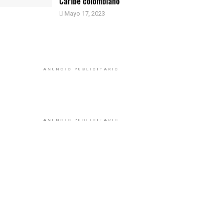
Caribe colombiano
Mayo 17, 2023
ANUNCIO PUBLICITARIO
ANUNCIO PUBLICITARIO