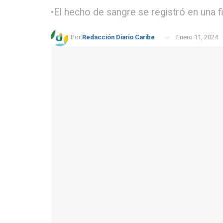
•El hecho de sangre se registró en una f
Por:
Redacción Diario Caribe
Enero 11, 2024