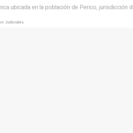
inca ubicada en la población de Perico, jurisdicción
en
Judiciales
,