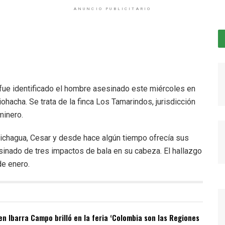
ANUNCIO PUBLICITARIO
ue identificado el hombre asesinado este miércoles en
Riohacha. Se trata de la finca Los Tamarindos, jurisdicción
minero.
michagua, Cesar y desde hace algún tiempo ofrecía sus
sinado de tres impactos de bala en su cabeza. El hallazgo
de enero.
n Ibarra Campo brilló en la feria ‘Colombia son las Regiones