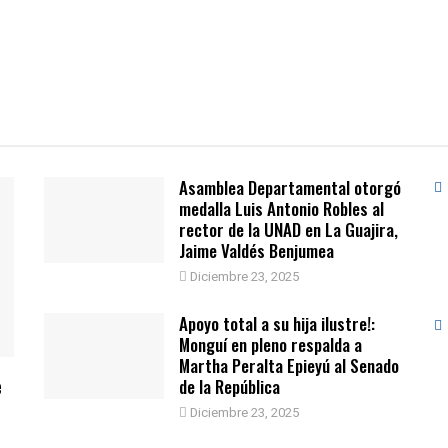
Asamblea Departamental otorgó
medalla Luis Antonio Robles al
rector de la UNAD en La Guajira,
Jaime Valdés Benjumea
Diciembre 23, 2025
Apoyo total a su hija ilustre!:
Monguí en pleno respalda a
Martha Peralta Epieyú al Senado
e
de la República
Diciembre 23, 2025