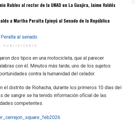
o Robles al rector de la UNAD en La Guajira, Jaime Valdés
spalda a Martha Peralta Epieyú al Senado de la República
O PUBLICITARIO
garon dos tipos en una motocicleta, que al parecer
alabras con él. Minutos más tarde, uno de los sujetos
ortunidades contra la humanidad del celador.
n el distrito de Riohacha, durante los primeros 10 días del
 de sangre se ha tenido información oficial de las
ridades competentes.