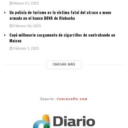
Marzo 31, 2025
Un policía de turismo es la víctima fatal del atraco a mano
armada en el banco BBVA de Riohacha
Febrero 26, 2025
Cayó millonario cargamento de cigarrillos de contrabando en
Maicao
Febrero 1, 2025
CARGAR MÁS
Soporte :
riverasofts.com