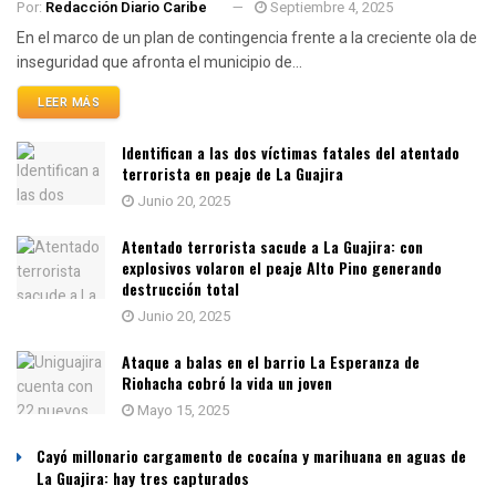
Por:
Redacción Diario Caribe
Septiembre 4, 2025
En el marco de un plan de contingencia frente a la creciente ola de
inseguridad que afronta el municipio de...
LEER MÁS
Identifican a las dos víctimas fatales del atentado
terrorista en peaje de La Guajira
Junio 20, 2025
Atentado terrorista sacude a La Guajira: con
explosivos volaron el peaje Alto Pino generando
destrucción total
Junio 20, 2025
Ataque a balas en el barrio La Esperanza de
Riohacha cobró la vida un joven
Mayo 15, 2025
Cayó millonario cargamento de cocaína y marihuana en aguas de
La Guajira: hay tres capturados