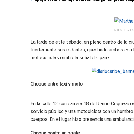
ANUNCI
La tarde de este sábado, en pleno centro de la c
fuertemente sus rodantes, quedando ambos con le
motociclistas omitió la señal del pare.
Choque entre taxi y moto
En la calle 13 con carrera 18 del barrio Coquivaco
servicio público y una motocicleta con un hombre
cuerpos. En el lugar hizo presencia una ambulancia
Choque contra un poste