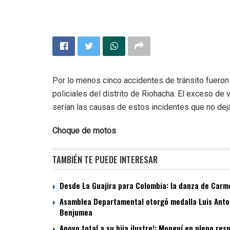
Por lo menos cinco accidentes de tránsito fueron
policiales del distrito de Riohacha. El exceso de
serían las causas de estos incidentes que no dej
Choque de motos
TAMBIÉN TE PUEDE INTERESAR
Desde La Guajira para Colombia: la danza de Carme
Asamblea Departamental otorgó medalla Luis Antoni
Benjumea
Apoyo total a su hija ilustre!: Monguí en pleno re