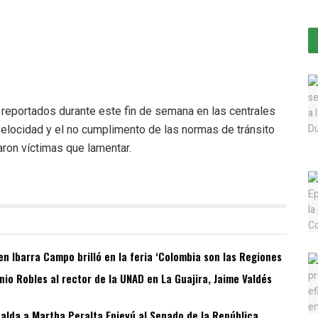
 reportados durante este fin de semana en las centrales
 velocidad y el no cumplimento de las normas de tránsito
aron víctimas que lamentar.
n Ibarra Campo brilló en la feria ‘Colombia son las Regiones
o Robles al rector de la UNAD en La Guajira, Jaime Valdés
spalda a Martha Peralta Epieyú al Senado de la República