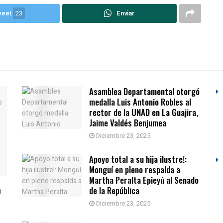
weet
23
Enviar
Asamblea Departamental otorgó
medalla Luis Antonio Robles al
rector de la UNAD en La Guajira,
Jaime Valdés Benjumea
Diciembre 23, 2025
Apoyo total a su hija ilustre!:
Monguí en pleno respalda a
Martha Peralta Epieyú al Senado
e
de la República
Diciembre 23, 2025