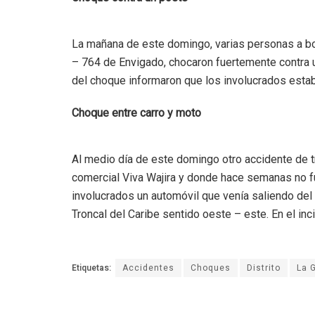
La mañana de este domingo, varias personas a bor
– 764 de Envigado, chocaron fuertemente contra u
del choque informaron que los involucrados esta
Choque entre carro y moto
Al medio día de este domingo otro accidente de trá
comercial Viva Wajira y donde hace semanas no f
involucrados un automóvil que venía saliendo del 
Troncal del Caribe sentido oeste – este. En el in
Etiquetas:
Accidentes
Choques
Distrito
La G