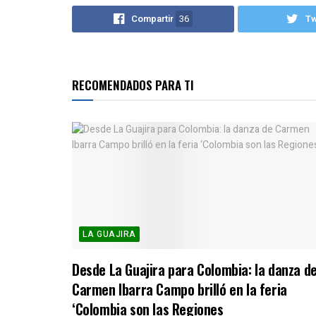
Compartir
36
T
RECOMENDADOS PARA TI
LA GUAJIRA
Desde La Guajira para Colombia: la danza d
Carmen Ibarra Campo brilló en la feria
‘Colombia son las Regiones