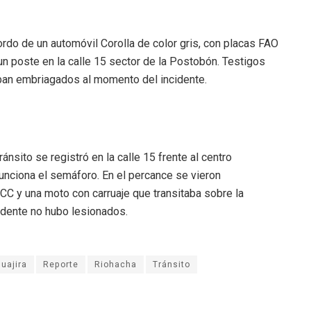
do de un automóvil Corolla de color gris, con placas FAO
n poste en la calle 15 sector de la Postobón. Testigos
ban embriagados al momento del incidente.
nsito se registró en la calle 15 frente al centro
unciona el semáforo. En el percance se vieron
CC y una moto con carruaje que transitaba sobre la
cidente no hubo lesionados.
uajira
Reporte
Riohacha
Tránsito