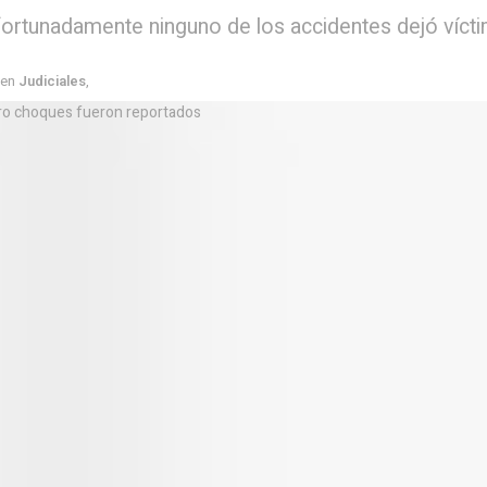
fortunadamente ninguno de los accidentes dejó víct
en
Judiciales
,